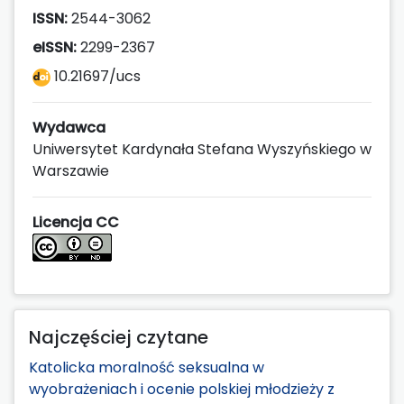
ISSN:
2544-3062
eISSN:
2299-2367
10.21697/ucs
Wydawca
Uniwersytet Kardynała Stefana Wyszyńskiego w
Warszawie
Licencja CC
Najczęściej czytane
Katolicka moralność seksualna w
wyobrażeniach i ocenie polskiej młodzieży z