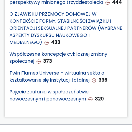
perspektywy minionego trzydziestolecia
444
O ZJAWISKU PRZEMOCY DOMOWEJ W
KONTEKŚCIE FORMY, STABILNOŚCI ZWIĄZKU I
ORIENTACJI SEKSUALNEJ PARTNERÓW (WYBRANE
ASPEKTY DYSKURSU NAUKOWEGO I
MEDIALNEGO)
433
Współczesne koncepcje cyklicznej zmiany
społecznej
373
Twin Flames Universe – wirtualna sekta a
kształtowanie się instytucji totalnej
336
Pojęcie zaufania w społeczeństwie
nowoczesnym i ponowoczesnym
320