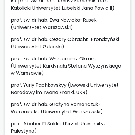
ks. prof. zw. dr hab. Janusz Mariański (em.
Katolicki Uniwersytet Lubelski Jana Pawła II)
prof. zw. dr hab. Ewa Nowicka-Rusek
(Uniwersytet Warszawski)
prof. zw. dr hab. Cezary Obracht-Prondzyński
(Uniwersytet Gdański)
prof. zw. dr hab. Włodzimierz Okrasa
(Uniwersytet Kardynała Stefana Wyszyńskiego
w Warszawie)
prof. Yuriy Pachkovskyy (Lwowski Uniwersytet
Narodowy im. Iwana Franki, UKR)
prof. zw. dr hab. Grażyna Romańczuk-
Woroniecka (Uniwersytet Warszawski)
prof. Abaher El Sakka (Birzeit University,
Palestyna)