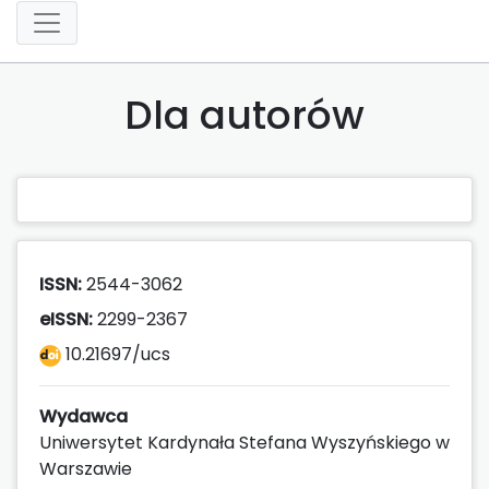
Dla autorów
ISSN:
2544-3062
eISSN:
2299-2367
10.21697/ucs
Wydawca
Uniwersytet Kardynała Stefana Wyszyńskiego w
Warszawie