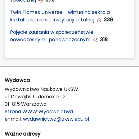
Twin Flames Universe – wirtualna sekta a
kształtowanie się instytucji totalnej
336
Pojęcie zaufania w społeczeństwie
nowoczesnym i ponowoczesnym
318
Wydawca
Wydawnictwo Naukowe UKSW
ul. Dewajtis 5, domek nr 2
01-815 Warszawa
Strona WWW Wydawnictwa
e-mail:
wydawnictwo@uksw.edu.pl
Ważne adresy