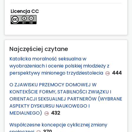
Licencja CC
Najczęściej czytane
Katolicka moralność seksualna w
wyobrażeniach i ocenie polskiej młodzieży z
perspektywy minionego trzydziestolecia
444
O ZJAWISKU PRZEMOCY DOMOWEJ W
KONTEKŚCIE FORMY, STABILNOŚCI ZWIĄZKU I
ORIENTACJI SEKSUALNEJ PARTNERÓW (WYBRANE
ASPEKTY DYSKURSU NAUKOWEGO I
MEDIALNEGO)
432
Współczesne koncepcje cyklicznej zmiany
społecznej
370