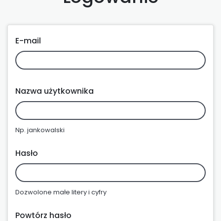
E-mail
Nazwa użytkownika
Np. jankowalski
Hasło
Dozwolone małe litery i cyfry
Powtórz hasło