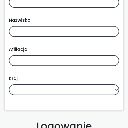
Nazwisko
Afiliacja
Kraj
Logowanie