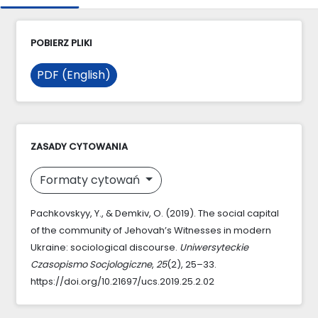
POBIERZ PLIKI
PDF (English)
ZASADY CYTOWANIA
Formaty cytowań
Pachkovskyy, Y., & Demkiv, O. (2019). The social capital
of the community of Jehovah’s Witnesses in modern
Ukraine: sociological discourse.
Uniwersyteckie
Czasopismo Socjologiczne
,
25
(2), 25–33.
https://doi.org/10.21697/ucs.2019.25.2.02