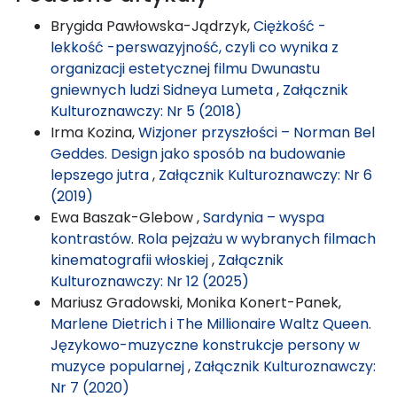
Brygida Pawłowska-Jądrzyk,
Ciężkość -
lekkość -perswazyjność, czyli co wynika z
organizacji estetycznej filmu Dwunastu
gniewnych ludzi Sidneya Lumeta
,
Załącznik
Kulturoznawczy: Nr 5 (2018)
Irma Kozina,
Wizjoner przyszłości – Norman Bel
Geddes. Design jako sposób na budowanie
lepszego jutra
,
Załącznik Kulturoznawczy: Nr 6
(2019)
Ewa Baszak-Glebow ,
Sardynia – wyspa
kontrastów. Rola pejzażu w wybranych filmach
kinematografii włoskiej
,
Załącznik
Kulturoznawczy: Nr 12 (2025)
Mariusz Gradowski, Monika Konert-Panek,
Marlene Dietrich i The Millionaire Waltz Queen.
Językowo-muzyczne konstrukcje persony w
muzyce popularnej
,
Załącznik Kulturoznawczy:
Nr 7 (2020)