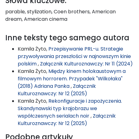
Słowa kluczowe:
parable, stylization, Coen brothers, American
dream, American cinema
Inne teksty tego samego autora
Kamila Żyto,
Przepisywanie PRL-u. Strategie
przywoływania przeszłości w najnowszym kinie
polskim
,
Załącznik Kulturoznawczy: Nr 11 (2024)
Kamila Żyto,
Między kinem holokaustowym a
filmowym horrorem. Przypadek "Wilkołaka"
(2018) Adriana Panka
,
Załącznik
Kulturoznawczy: Nr 12 (2025)
Kamila Żyto,
Rekonfiguracje i zapożyczenia.
Skandynawski typ krajobrazu we
współczesnych serialach noir
,
Załącznik
Kulturoznawczy: Nr 12 (2025)
Podobne artykuły