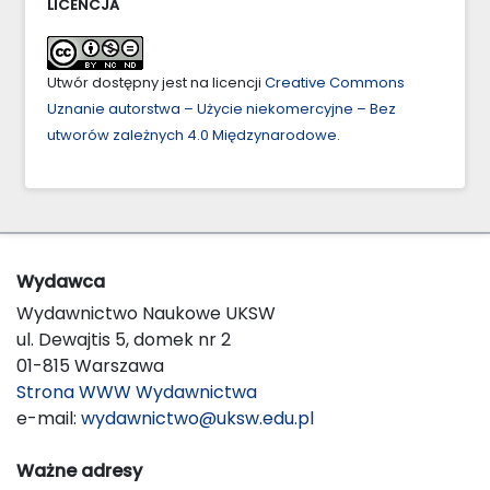
LICENCJA
Utwór dostępny jest na licencji
Creative Commons
Uznanie autorstwa – Użycie niekomercyjne – Bez
utworów zależnych 4.0 Międzynarodowe
.
Wydawca
Wydawnictwo Naukowe UKSW
ul. Dewajtis 5, domek nr 2
01-815 Warszawa
Strona WWW Wydawnictwa
e-mail:
wydawnictwo@uksw.edu.pl
Ważne adresy