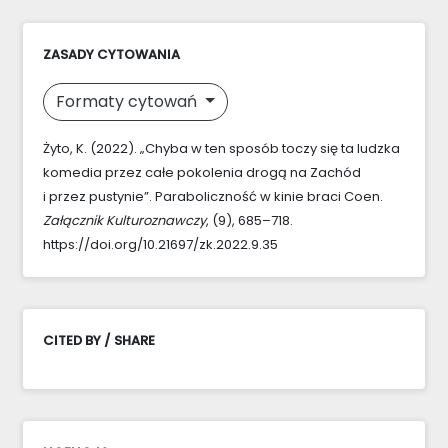
ZASADY CYTOWANIA
Formaty cytowań
Żyto, K. (2022). „Chyba w ten sposób toczy się ta ludzka
komedia przez całe pokolenia drogą na Zachód
i przez pustynie”. Paraboliczność w kinie braci Coen.
Załącznik Kulturoznawczy
, (9), 685–718.
https://doi.org/10.21697/zk.2022.9.35
CITED BY / SHARE