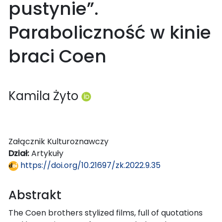
pustynie”.
Paraboliczność w kinie
braci Coen
Kamila Żyto
Załącznik Kulturoznawczy
Dział:
Artykuły
https://doi.org/10.21697/zk.2022.9.35
Abstrakt
The Coen brothers stylized films, full of quotations