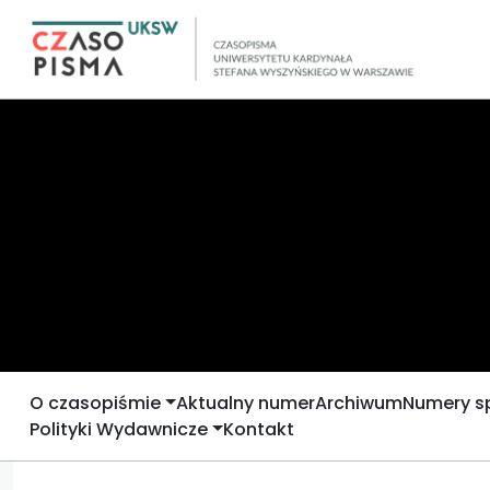
O czasopiśmie
Aktualny numer
Archiwum
Numery s
Polityki Wydawnicze
Kontakt