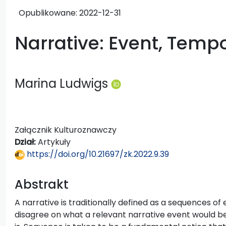
Opublikowane:
2022-12-31
Narrative: Event, Temp
Marina Ludwigs
Załącznik Kulturoznawczy
Dział:
Artykuły
https://doi.org/10.21697/zk.2022.9.39
Abstrakt
A narrative is traditionally defined as a sequences of
disagree on what a relevant narrative event would 