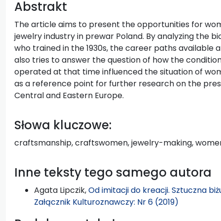
Abstrakt
The article aims to present the opportunities for wo
jewelry industry in prewar Poland. By analyzing the 
who trained in the 1930s, the career paths available a
also tries to answer the question of how the condition
operated at that time influenced the situation of wom
as a reference point for further research on the pre
Central and Eastern Europe.
Słowa kluczowe:
craftsmanship, craftswomen, jewelry-making, women j
Inne teksty tego samego autora
Agata Lipczik,
Od imitacji do kreacji. Sztuczna b
Załącznik Kulturoznawczy: Nr 6 (2019)