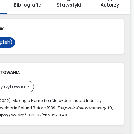
Bibliografia
Statystyki
Autorzy
IKI
glish)
YTOWANIA
y cytowań
. (2022). Making a Name in a Male-dominated Industry:
lers in Poland Before 1939.
Załącznik Kulturoznawczy
, (9),
tps://doi.org/10.21697/zk.2022.9.40