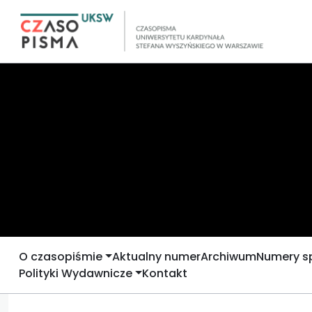
O czasopiśmie
Aktualny numer
Archiwum
Numery s
Polityki Wydawnicze
Kontakt