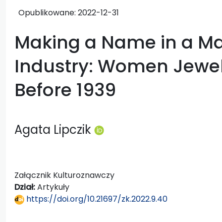
Opublikowane:
2022-12-31
Making a Name in a M
Industry: Women Jewel
Before 1939
Agata Lipczik
Załącznik Kulturoznawczy
Dział:
Artykuły
https://doi.org/10.21697/zk.2022.9.40