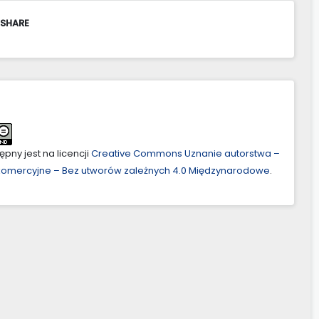
 SHARE
pny jest na licencji
Creative Commons Uznanie autorstwa –
ekomercyjne – Bez utworów zależnych 4.0 Międzynarodowe
.