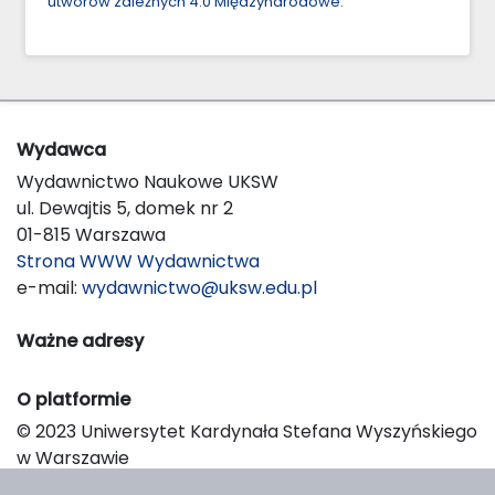
utworów zależnych 4.0 Międzynarodowe
.
Wydawca
Wydawnictwo Naukowe UKSW
ul. Dewajtis 5, domek nr 2
01-815 Warszawa
Strona WWW Wydawnictwa
e-mail:
wydawnictwo@uksw.edu.pl
Ważne adresy
O platformie
© 2023 Uniwersytet Kardynała Stefana Wyszyńskiego
w Warszawie
Support & Customization by LIBCOM