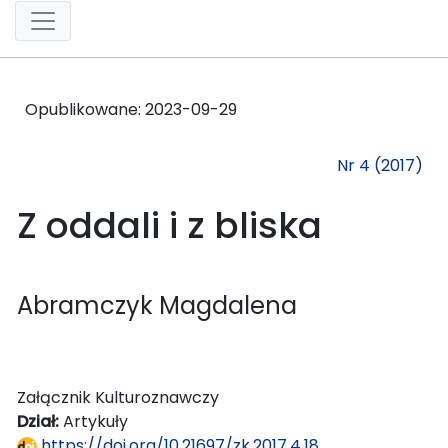
Opublikowane:
2023-09-29
Nr 4 (2017)
Z oddali i z bliska
Abramczyk Magdalena
Załącznik Kulturoznawczy
Dział:
Artykuły
https://doi.org/10.21697/zk.2017.4.18