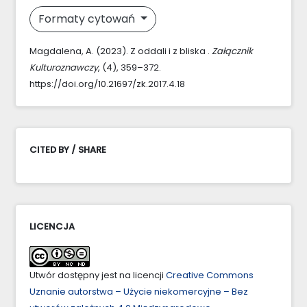
Formaty cytowań
Magdalena, A. (2023). Z oddali i z bliska .
Załącznik
Kulturoznawczy
, (4), 359–372.
https://doi.org/10.21697/zk.2017.4.18
CITED BY / SHARE
LICENCJA
Utwór dostępny jest na licencji
Creative Commons
Uznanie autorstwa – Użycie niekomercyjne – Bez