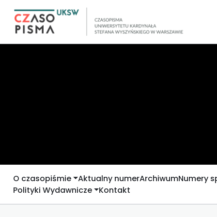
O czasopiśmie
Aktualny numer
Archiwum
Numery s
Polityki Wydawnicze
Kontakt