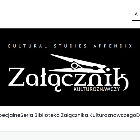
A
pecjalne
Seria Biblioteka Załącznika Kulturoznawczego
D