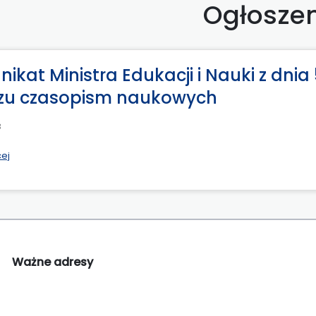
Ogłosze
ikat Ministra Edukacji i Nauki z dnia 
zu czasopism naukowych
8
cej
Ważne adresy