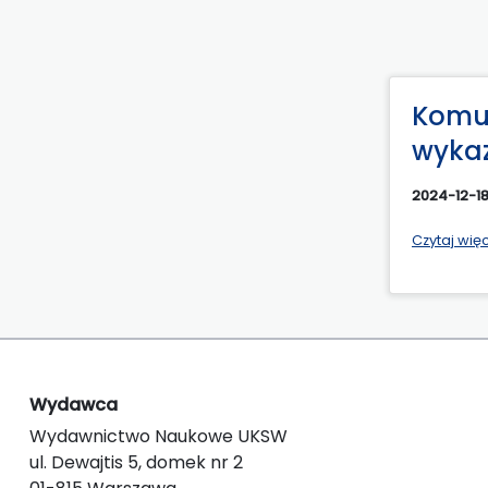
Komun
wyka
2024-12-1
Czytaj wię
Wydawca
Wydawnictwo Naukowe UKSW
ul. Dewajtis 5, domek nr 2