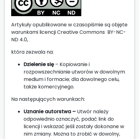
Artykuły opublikowane w czasopiśmie są objęte
warunkami licencji Creative Commons BY-NC-
ND 4.0,
która zezwala na:
Dzielenie się
– Kopiowanie i
rozpowszechnianie utworów w dowolnym
medium i formacie; dla dowolnego celu,
także komercyjnego.
Na następujących warunkach:
Uznanie autorstwa –
Utwór należy
odpowiednio oznaczyć, podać link do
licencji i wskazać jeśli zostały dokonane w
nim zmiany. Można to zrobić w dowolny,