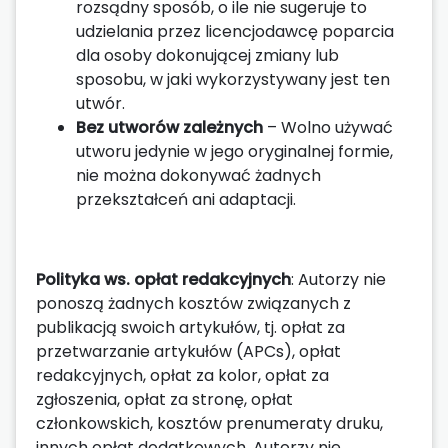
rozsądny sposób, o ile nie sugeruje to
udzielania przez licencjodawcę poparcia
dla osoby dokonującej zmiany lub
sposobu, w jaki wykorzystywany jest ten
utwór.
Bez utworów zależnych
– Wolno używać
utworu jedynie w jego oryginalnej formie,
nie można dokonywać żadnych
przekształceń ani adaptacji.
Polityka ws. opłat redakcyjnych
: Autorzy nie
ponoszą żadnych kosztów związanych z
publikacją swoich artykułów, tj. opłat za
przetwarzanie artykułów (APCs), opłat
redakcyjnych, opłat za kolor, opłat za
zgłoszenia, opłat za stronę, opłat
członkowskich, kosztów prenumeraty druku,
innych opłat dodatkowych. Autorzy nie