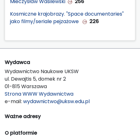
Mieczysław Wasilewski
256
Kosmiczne krajobrazy. "Space documentaries"
jako filmy/seriale pejzażowe
226
Wydawca
Wydawnictwo Naukowe UKSW
ul. Dewajtis 5, domek nr 2
01-815 Warszawa
Strona WWW Wydawnictwa
e-mail:
wydawnictwo@uksw.edu.pl
Ważne adresy
O platformie