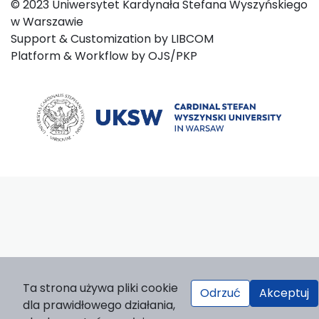
© 2023 Uniwersytet Kardynała Stefana Wyszyńskiego
w Warszawie
Support & Customization by LIBCOM
Platform & Workflow by OJS/PKP
Ta strona używa pliki cookie
Odrzuć
Akceptuj
dla prawidłowego działania,