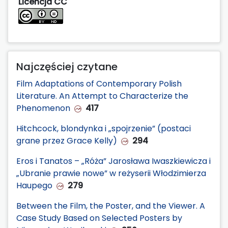
Licencja CC
Najczęściej czytane
Film Adaptations of Contemporary Polish
Literature. An Attempt to Characterize the
Phenomenon
417
Hitchcock, blondynka i „spojrzenie” (postaci
grane przez Grace Kelly)
294
Eros i Tanatos – „Róża” Jarosława Iwaszkiewicza i
„Ubranie prawie nowe” w reżyserii Włodzimierza
Haupego
279
Between the Film, the Poster, and the Viewer. A
Case Study Based on Selected Posters by