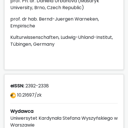
prof. Ph. dr. Daniela Urbanová (Masaryk
University, Brno, Czech Republic)
prof. dr hab. Bernd-Juergen Warneken,
Empirische
Kulturwissenschaften, Ludwig-Uhland-Institut,
Tübingen, Germany
eISSN:
2392-2338
10.21697/zk
Wydawca
Uniwersytet Kardynała Stefana Wyszyńskiego w
Warszawie