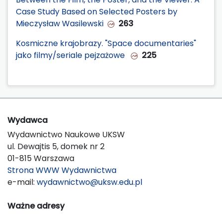
Case Study Based on Selected Posters by
Mieczysław Wasilewski
263
Kosmiczne krajobrazy. "Space documentaries"
jako filmy/seriale pejzażowe
225
Wydawca
Wydawnictwo Naukowe UKSW
ul. Dewajtis 5, domek nr 2
01-815 Warszawa
Strona WWW Wydawnictwa
e-mail:
wydawnictwo@uksw.edu.pl
Ważne adresy