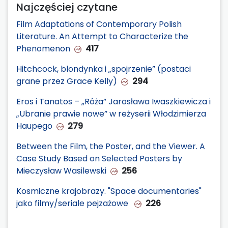
Najczęściej czytane
Film Adaptations of Contemporary Polish
Literature. An Attempt to Characterize the
Phenomenon
417
Hitchcock, blondynka i „spojrzenie” (postaci
grane przez Grace Kelly)
294
Eros i Tanatos – „Róża” Jarosława Iwaszkiewicza i
„Ubranie prawie nowe” w reżyserii Włodzimierza
Haupego
279
Between the Film, the Poster, and the Viewer. A
Case Study Based on Selected Posters by
Mieczysław Wasilewski
256
Kosmiczne krajobrazy. "Space documentaries"
jako filmy/seriale pejzażowe
226