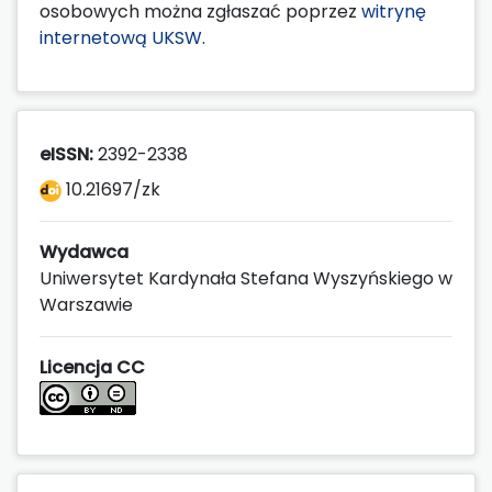
osobowych można zgłaszać poprzez
witrynę
internetową UKSW
.
eISSN:
2392-2338
10.21697/zk
Wydawca
Uniwersytet Kardynała Stefana Wyszyńskiego w
Warszawie
Licencja CC