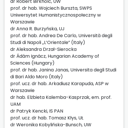
dr Robert Birkholc, UW
prof. dr hab. Wojciech Burszta, SWPS
Uniwersytet Humanistycznospołeczny w
Warszawie
dr Anna R. Burzyńska, UJ
prof. dr hab. Andrea De Carlo, Università degli
Studi di Napoli „L’Orientale” (Italy)
dr Aleksandra Drzał-Sierocka
dr Ádám Ignácz, Hungarian Academy of
Sciences (Hungary)
prof. dr hab. Janina Janas, Universita degli Studi
di Bari Aldo Moro (Italy)
prof. ucz. dr hab. Arkadiusz Karapuda, ASP w
Warszawie
dr hab. Elżbieta Kalemba-Kasprzak, em. prof.
UAM
dr Patryk Kencki, IS PAN
prof. ucz. dr hab. Tomasz Kłys, UŁ
dr Weronika Kobylińska-Bunsch, UW