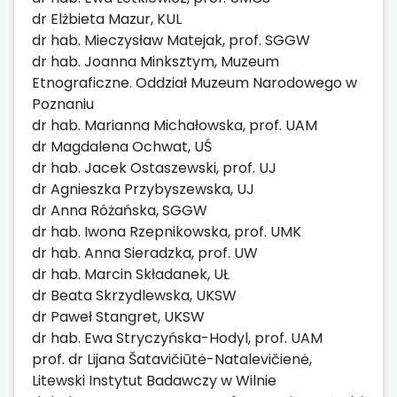
dr Elżbieta Mazur, KUL
dr hab. Mieczysław Matejak, prof. SGGW
dr hab. Joanna Minksztym, Muzeum
Etnograficzne. Oddział Muzeum Narodowego w
Poznaniu
dr hab. Marianna Michałowska, prof. UAM
dr Magdalena Ochwat, UŚ
dr hab. Jacek Ostaszewski, prof. UJ
dr Agnieszka Przybyszewska, UJ
dr Anna Różańska, SGGW
dr hab. Iwona Rzepnikowska, prof. UMK
dr hab. Anna Sieradzka, prof. UW
dr hab. Marcin Składanek, UŁ
dr Beata Skrzydlewska, UKSW
dr Paweł Stangret, UKSW
dr hab. Ewa Stryczyńska-Hodyl, prof. UAM
prof. dr Lijana Šatavičiūtė-Natalevičienė,
Litewski Instytut Badawczy w Wilnie