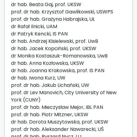
dr hab. Beata Gaj, prof. UKSW
prof. dr hab. Krzysztof Gawlikowski, USWPS
prof. dr hab. Grażyna Habrajska, UŁ
dr Rafał Ilnicki, UAM
dr Patryk Kencki, IS PAN
dr hab. Andrzej Kisielewski, prof. UwB
dr hab. Jacek Kopciński, prof. UKSW
dr Monika Kostaszuk-Romanowska, UwB
dr hab. Anna Kozłowska, UKSW
dr hab. Joanna Krakowska, prof. IS PAN
dr hab. Iwona Kurz, UW
prof. dr hab. Jakub Lichański, UW
prof. dr Lev Manovich, City University of New
York (CUNY)
prof. dr hab. Mieczysław Mejor, IBL PAN
prof. dr hab. Piotr Mitzner, UKSW
dr hab. Dorota Muszytowska, prof. UKSW
prof. dr hab. Aleksander Nawarecki, UŚ
prof. dr hab. Ryszard Nycz, UJ