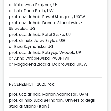
dr Katarzyna Prajzner, UŁ
dr hab. Dario Prola, UW
prof. ucz. dr hab. Paweł Stangret, UKSW
prof. ucz. dr hab. Danuta Stanulewicz-
Skrzypiec, UG
prof. ucz. dr hab. Rafał Syska, UJ
prof. dr hab. Jerzy Szyłak, UG
dr Eliza Szymańska, UG
prof. ucz. dr hab. Patrycja Włodek, UP
dr Anna Wróblewska, PWSFTviT
dr Magdalena Złocka-Dąbrowska, UKSW
RECENZENCI - 2020 rok:
prof. ucz. dr hab. Marcin Adamczak, UAM
prof. dr hab. Luca Bernardini, Università degli
Studi di Milano (Italy)