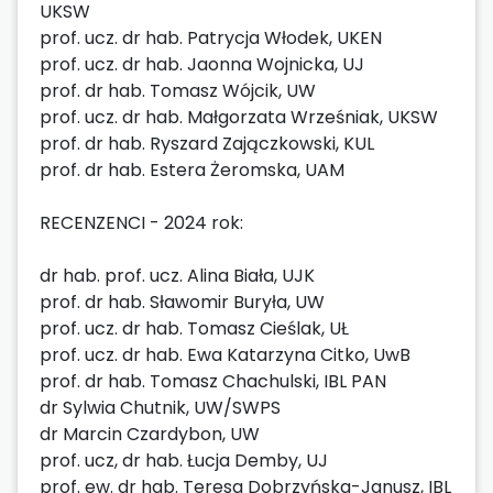
UKSW
prof. ucz. dr hab. Patrycja Włodek, UKEN
prof. ucz. dr hab. Jaonna Wojnicka, UJ
prof. dr hab. Tomasz Wójcik, UW
prof. ucz. dr hab. Małgorzata Wrześniak, UKSW
prof. dr hab. Ryszard Zajączkowski, KUL
prof. dr hab. Estera Żeromska, UAM
RECENZENCI - 2024 rok:
dr hab. prof. ucz. Alina Biała, UJK
prof. dr hab. Sławomir Buryła, UW
prof. ucz. dr hab. Tomasz Cieślak, UŁ
prof. ucz. dr hab. Ewa Katarzyna Citko, UwB
prof. dr hab. Tomasz Chachulski, IBL PAN
dr Sylwia Chutnik, UW/SWPS
dr Marcin Czardybon, UW
prof. ucz, dr hab. Łucja Demby, UJ
prof. ew. dr hab. Teresa Dobrzyńska-Janusz, IBL