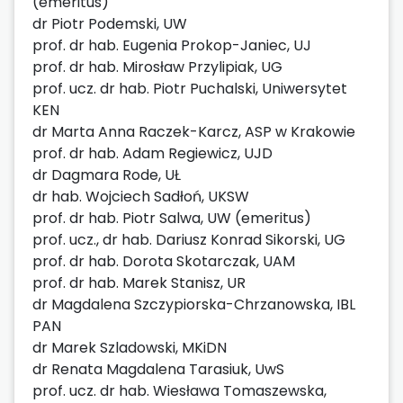
(emeritus)
dr Piotr Podemski, UW
prof. dr hab. Eugenia Prokop-Janiec, UJ
prof. dr hab. Mirosław Przylipiak, UG
prof. ucz. dr hab. Piotr Puchalski, Uniwersytet
KEN
dr Marta Anna Raczek-Karcz, ASP w Krakowie
prof. dr hab. Adam Regiewicz, UJD
dr Dagmara Rode, UŁ
dr hab. Wojciech Sadłoń, UKSW
prof. dr hab. Piotr Salwa, UW (emeritus)
prof. ucz., dr hab. Dariusz Konrad Sikorski, UG
prof. dr hab. Dorota Skotarczak, UAM
prof. dr hab. Marek Stanisz, UR
dr Magdalena Szczypiorska-Chrzanowska, IBL
PAN
dr Marek Szladowski, MKiDN
dr Renata Magdalena Tarasiuk, UwS
prof. ucz. dr hab. Wiesława Tomaszewska,