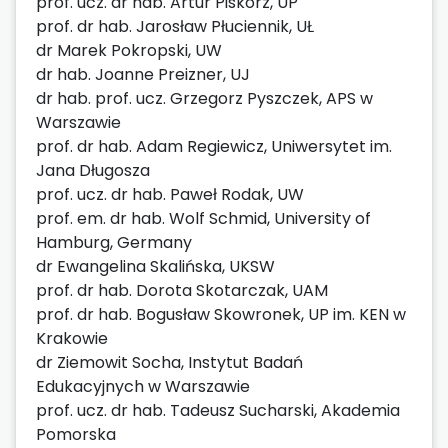
prof. ucz. dr hab. Artur Piskorz, UP
prof. dr hab. Jarosław Płuciennik, UŁ
dr Marek Pokropski, UW
dr hab. Joanne Preizner, UJ
dr hab. prof. ucz. Grzegorz Pyszczek, APS w
Warszawie
prof. dr hab. Adam Regiewicz, Uniwersytet im.
Jana Długosza
prof. ucz. dr hab. Paweł Rodak, UW
prof. em. dr hab. Wolf Schmid, University of
Hamburg, Germany
dr Ewangelina Skalińska, UKSW
prof. dr hab. Dorota Skotarczak, UAM
prof. dr hab. Bogusław Skowronek, UP im. KEN w
Krakowie
dr Ziemowit Socha, Instytut Badań
Edukacyjnych w Warszawie
prof. ucz. dr hab. Tadeusz Sucharski, Akademia
Pomorska