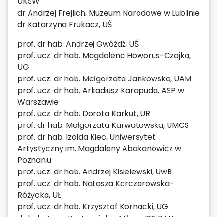
UKSW
dr Andrzej Frejlich, Muzeum Narodowe w Lublinie
dr Katarzyna Frukacz, UŚ
prof. dr hab. Andrzej Gwóźdź, UŚ
prof. ucz. dr hab. Magdalena Howorus-Czajka,
UG
prof. ucz. dr hab. Małgorzata Jankowska, UAM
prof. ucz. dr hab. Arkadiusz Karapuda, ASP w
Warszawie
prof. ucz. dr hab. Dorota Karkut, UR
prof. dr hab. Małgorzata Karwatowska, UMCS
prof. dr hab. Izolda Kiec, Uniwersytet
Artystyczny im. Magdaleny Abakanowicz w
Poznaniu
prof. ucz. dr hab. Andrzej Kisielewski, UwB
prof. ucz. dr hab. Natasza Korczarowska-
Różycka, UŁ
prof. ucz. dr hab. Krzysztof Kornacki, UG