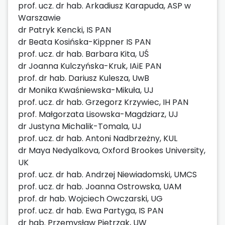
prof. ucz. dr hab. Arkadiusz Karapuda, ASP w
Warszawie
dr Patryk Kencki, IS PAN
dr Beata Kosińska-Kippner IS PAN
prof. ucz. dr hab. Barbara Kita, UŚ
dr Joanna Kulczyńska-Kruk, IAiE PAN
prof. dr hab. Dariusz Kulesza, UwB
dr Monika Kwaśniewska-Mikuła, UJ
prof. ucz. dr hab. Grzegorz Krzywiec, IH PAN
prof. Małgorzata Lisowska-Magdziarz, UJ
dr Justyna Michalik-Tomala, UJ
prof. ucz. dr hab. Antoni Nadbrzeżny, KUL
dr Maya Nedyalkova, Oxford Brookes University,
UK
prof. ucz. dr hab. Andrzej Niewiadomski, UMCS
prof. ucz. dr hab. Joanna Ostrowska, UAM
prof. dr hab. Wojciech Owczarski, UG
prof. ucz. dr hab. Ewa Partyga, IS PAN
dr hab. Przemysław Pietrzak, UW