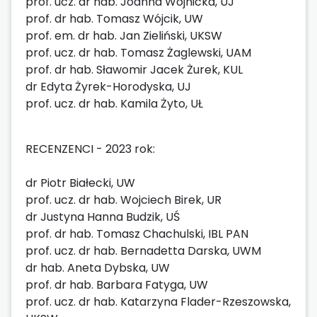
prof. ucz. dr hab. Joanna Wojnicka, UJ
prof. dr hab. Tomasz Wójcik, UW
prof. em. dr hab. Jan Zieliński, UKSW
prof. ucz. dr hab. Tomasz Żaglewski, UAM
prof. dr hab. Sławomir Jacek Żurek, KUL
dr Edyta Żyrek-Horodyska, UJ
prof. ucz. dr hab. Kamila Żyto, UŁ
RECENZENCI - 2023 rok:
dr Piotr Białecki, UW
prof. ucz. dr hab. Wojciech Birek, UR
dr Justyna Hanna Budzik, UŚ
prof. dr hab. Tomasz Chachulski, IBL PAN
prof. ucz. dr hab. Bernadetta Darska, UWM
dr hab. Aneta Dybska, UW
prof. dr hab. Barbara Fatyga, UW
prof. ucz. dr hab. Katarzyna Flader-Rzeszowska,