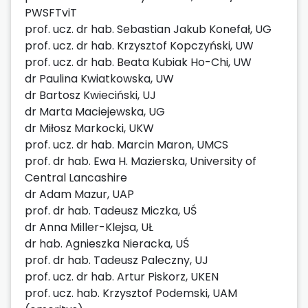
PWSFTviT
prof. ucz. dr hab. Sebastian Jakub Konefał, UG
prof. ucz. dr hab. Krzysztof Kopczyński, UW
prof. ucz. dr hab. Beata Kubiak Ho-Chi, UW
dr Paulina Kwiatkowska, UW
dr Bartosz Kwieciński, UJ
dr Marta Maciejewska, UG
dr Miłosz Markocki, UKW
prof. ucz. dr hab. Marcin Maron, UMCS
prof. dr hab. Ewa H. Mazierska, University of
Central Lancashire
dr Adam Mazur, UAP
prof. dr hab. Tadeusz Miczka, UŚ
dr Anna Miller-Klejsa, UŁ
dr hab. Agnieszka Nieracka, UŚ
prof. dr hab. Tadeusz Paleczny, UJ
prof. ucz. dr hab. Artur Piskorz, UKEN
prof. ucz. hab. Krzysztof Podemski, UAM