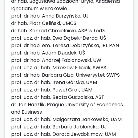
dr hab. Bogusława Bodzioch-Bryła, Akademia
Ignatianum w Krakowie
prof. dr hab. Anna Burzyńska, UJ
dr hab. Piotr Celiński, UMCS
dr hab. Konrad Chmielnicki, ASP w Łodzi
prof. ucz. dr hab. Ewa Dąbek-Derda, UŚ
prof. dr hab. em. Teresa Dobrzyńska, IBL PAN
prof. dr hab. Adam Dziadek, UŚ
prof. dr hab. Andrzej Fabianowski, UW
prof. ucz. dr hab. Mirosław Filiciak, SWPS
prof. dr hab. Barbara Giza, Uniwersytet SWPS
prof. ucz. dr hab. Irena Górska, UAM
prof. ucz. dr hab. Paweł Graf, UAM
prof. ucz. dr hab. Beata Guczalska, AST
dr Jan Hanzlik, Prague University of Economics
and Business
prof. ucz. dr hab. Małgorzata Jankowska, UAM
prof. ucz. dr hab. Barbara Jabłońska, UJ
prof. ucz. dr hab. Dorota Jewdokimow, UAM