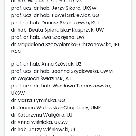
dr hab.Wojciech Sadłoń, UKSW
prof. ucz. dr hab. Jerzy Sikora, UKSW
prof. ucz. dr hab. Paweł Sitkiewicz, UG
prof. dr hab. Dariusz Skórczewski, KUL
dr hab. Beata Spieralska-Kasprzyk, UW
prof. dr hab. Ewa Szczęsna, UW
dr Magdalena Szczypiorska-Chrzanowska, IBL
PAN
prof. dr hab. Anna Szóstak, UZ
prof. ucz. dr hab. Joanna Szydłowska, UWM
dr Wojciech Świdziński, AT
prof. ucz. dr. hab. Wiesława Tomaszewska,
UKSW
dr Marta Tymińska, UG
dr Joanna Walewska-Choptiany, UMK
dr Katarzyna Waligóra, UJ
dr Anna Wiśnicka, UKSW
dr hab. Jerzy Wiśniewski, UŁ