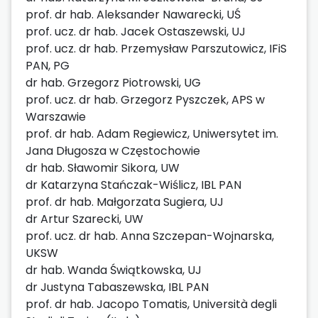
prof. dr hab. Aleksander Nawarecki, UŚ
prof. ucz. dr hab. Jacek Ostaszewski, UJ
prof. ucz. dr hab. Przemysław Parszutowicz, IFiS
PAN, PG
dr hab. Grzegorz Piotrowski, UG
prof. ucz. dr hab. Grzegorz Pyszczek, APS w
Warszawie
prof. dr hab. Adam Regiewicz, Uniwersytet im.
Jana Długosza w Częstochowie
dr hab. Sławomir Sikora, UW
dr Katarzyna Stańczak-Wiślicz, IBL PAN
prof. dr hab. Małgorzata Sugiera, UJ
dr Artur Szarecki, UW
prof. ucz. dr hab. Anna Szczepan-Wojnarska,
UKSW
dr hab. Wanda Świątkowska, UJ
dr Justyna Tabaszewska, IBL PAN
prof. dr hab. Jacopo Tomatis, Università degli