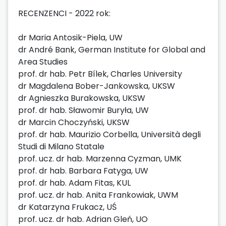
RECENZENCI - 2022 rok:
dr Maria Antosik-Piela, UW
dr André Bank, German Institute for Global and
Area Studies
prof. dr hab. Petr Bílek, Charles University
dr Magdalena Bober-Jankowska, UKSW
dr Agnieszka Burakowska, UKSW
prof. dr hab. Sławomir Buryła, UW
dr Marcin Choczyński, UKSW
prof. dr hab. Maurizio Corbella, Università degli
Studi di Milano Statale
prof. ucz. dr hab. Marzenna Cyzman, UMK
prof. dr hab. Barbara Fatyga, UW
prof. dr hab. Adam Fitas, KUL
prof. ucz. dr hab. Anita Frankowiak, UWM
dr Katarzyna Frukacz, UŚ
prof. ucz. dr hab. Adrian Gleń, UO