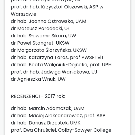
prof. dr hab. Krzysztof Olszewski, ASP w
Warszawie
dr hab. Joanna Ostrowska, UAM
dr Mateusz Poradecki, UŁ
dr hab. Sławomir Sikora, UW
dr Paweł Stangret, UKSW
dr Małgorzata Ślarzyńska, UKSW
dr hab. Katarzyna Taras, prof PWSFTviT
dr hab. Beata Walęciuk-Dejneka, prof. UPH
prof. dr hab. Jadwiga Waniakowa, UJ
dr Agnieszka Wnuk, UW
RECENZENCI - 2017 rok:
dr hab. Marcin Adamczak, UAM
dr hab. Maciej Aleksandrowicz, prof. ASP
dr hab. Dariusz Brzostek, UMK
prof. Ewa Chruściel, Colby-Sawyer College