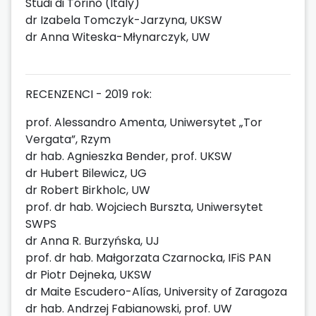
Studi di Torino (Italy)
dr Izabela Tomczyk-Jarzyna, UKSW
dr Anna Witeska-Młynarczyk, UW
RECENZENCI - 2019 rok:
prof. Alessandro Amenta, Uniwersytet „Tor
Vergata”, Rzym
dr hab. Agnieszka Bender, prof. UKSW
dr Hubert Bilewicz, UG
dr Robert Birkholc, UW
prof. dr hab. Wojciech Burszta, Uniwersytet
SWPS
dr Anna R. Burzyńska, UJ
prof. dr hab. Małgorzata Czarnocka, IFiS PAN
dr Piotr Dejneka, UKSW
dr Maite Escudero-Alías, University of Zaragoza
dr hab. Andrzej Fabianowski, prof. UW