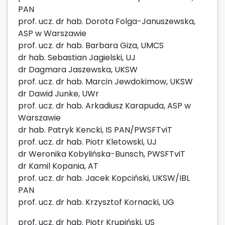
PAN
prof. ucz. dr hab. Dorota Folga-Januszewska,
ASP w Warszawie
prof. ucz. dr hab. Barbara Giza, UMCS
dr hab. Sebastian Jagielski, UJ
dr Dagmara Jaszewska, UKSW
prof. ucz. dr hab. Marcin Jewdokimow, UKSW
dr Dawid Junke, UWr
prof. ucz. dr hab. Arkadiusz Karapuda, ASP w
Warszawie
dr hab. Patryk Kencki, IS PAN/PWSFTviT
prof. ucz. dr hab. Piotr Kletowski, UJ
dr Weronika Kobylińska-Bunsch, PWSFTviT
dr Kamil Kopania, AT
prof. ucz. dr hab. Jacek Kopciński, UKSW/IBL
PAN
prof. ucz. dr hab. Krzysztof Kornacki, UG
prof. ucz. dr hab. Piotr Krupiński, US