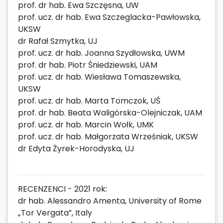
prof. dr hab. Ewa Szczęsna, UW
prof. ucz. dr hab. Ewa Szczeglacka-Pawłowska,
UKSW
dr Rafał Szmytka, UJ
prof. ucz. dr hab. Joanna Szydłowska, UWM
prof. dr hab. Piotr Śniedziewski, UAM
prof. ucz. dr hab. Wiesława Tomaszewska,
UKSW
prof. ucz. dr hab. Marta Tomczok, UŚ
prof. dr hab. Beata Waligórska-Olejniczak, UAM
prof. ucz. dr hab. Marcin Wołk, UMK
prof. ucz. dr hab. Małgorzata Wrześniak, UKSW
dr Edyta Żyrek-Horodyska, UJ
RECENZENCI - 2021 rok:
dr hab. Alessandro Amenta, University of Rome
„Tor Vergata”, Italy