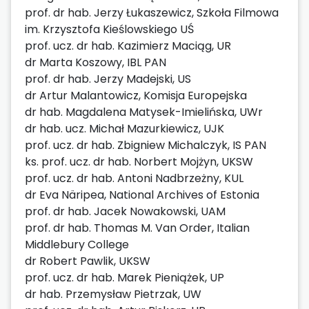
prof. dr hab. Jerzy Łukaszewicz, Szkoła Filmowa
im. Krzysztofa Kieślowskiego UŚ
prof. ucz. dr hab. Kazimierz Maciąg, UR
dr Marta Koszowy, IBL PAN
prof. dr hab. Jerzy Madejski, US
dr Artur Malantowicz, Komisja Europejska
dr hab. Magdalena Matysek-Imielińska, UWr
dr hab. ucz. Michał Mazurkiewicz, UJK
prof. ucz. dr hab. Zbigniew Michalczyk, IS PAN
ks. prof. ucz. dr hab. Norbert Mojżyn, UKSW
prof. ucz. dr hab. Antoni Nadbrzeżny, KUL
dr Eva Näripea, National Archives of Estonia
prof. dr hab. Jacek Nowakowski, UAM
prof. dr hab. Thomas M. Van Order, Italian
Middlebury College
dr Robert Pawlik, UKSW
prof. ucz. dr hab. Marek Pieniążek, UP
dr hab. Przemysław Pietrzak, UW