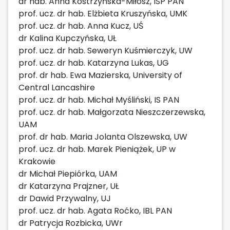
dr hab. Anna Kostrzyńska-Miłosz, ISP PAN
prof. ucz. dr hab. Elżbieta Kruszyńska, UMK
prof. ucz. dr hab. Anna Kucz, UŚ
dr Kalina Kupczyńska, UŁ
prof. ucz. dr hab. Seweryn Kuśmierczyk, UW
prof. ucz. dr hab. Katarzyna Lukas, UG
prof. dr hab. Ewa Mazierska, University of
Central Lancashire
prof. ucz. dr hab. Michał Myśliński, IS PAN
prof. ucz. dr hab. Małgorzata Nieszczerzewska,
UAM
prof. dr hab. Maria Jolanta Olszewska, UW
prof. ucz. dr hab. Marek Pieniążek, UP w
Krakowie
dr Michał Piepiórka, UAM
dr Katarzyna Prajzner, UŁ
dr Dawid Przywalny, UJ
prof. ucz. dr hab. Agata Roćko, IBL PAN
dr Patrycja Rozbicka, UWr