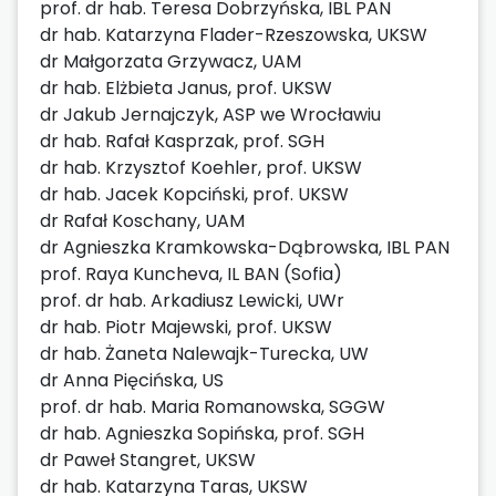
prof. dr hab. Teresa Dobrzyńska, IBL PAN
dr hab. Katarzyna Flader-Rzeszowska, UKSW
dr Małgorzata Grzywacz, UAM
dr hab. Elżbieta Janus, prof. UKSW
dr Jakub Jernajczyk, ASP we Wrocławiu
dr hab. Rafał Kasprzak, prof. SGH
dr hab. Krzysztof Koehler, prof. UKSW
dr hab. Jacek Kopciński, prof. UKSW
dr Rafał Koschany, UAM
dr Agnieszka Kramkowska-Dąbrowska, IBL PAN
prof. Raya Kuncheva, IL BAN (Sofia)
prof. dr hab. Arkadiusz Lewicki, UWr
dr hab. Piotr Majewski, prof. UKSW
dr hab. Żaneta Nalewajk-Turecka, UW
dr Anna Pięcińska, US
prof. dr hab. Maria Romanowska, SGGW
dr hab. Agnieszka Sopińska, prof. SGH
dr Paweł Stangret, UKSW
dr hab. Katarzyna Taras, UKSW