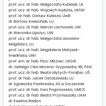
prof. ucz. dr hab. Małgorzata Kubisiak, UŁ
prof. ucz. dr hab. Wojciech Kudyba, UKSW
prof. dr hab. Dariusz Kulesza, UwB
dr Bartosz Kwieciński, UJ
prof. ucz. dr hab. Marcin Lachowski, UW
dr Weronika Lipszyc, UW
prof. ucz. dr hab. Małgorzata Lisowska-
Magdziarz, UJ
prof. ucz. dr hab. Magdalena Matysek-
Imielińska, UWr
prof. em. dr hab. Piotr Mitzner, UKSW
dr Jadwiga Clea Moreno-Szypowska, IBL PAN
prof. ucz. dr hab. Beata Mytych-Forajter, UŚ
prof. dr hab. Jacek Ostaszewski, UJ
dr Agnieszka Pawłowska, AS w Szczecinie
prof. ucz. dr hab. Ewa Pogonowska, UMCS
prof. ucz. dr hab. Beata Przymuszała, UAM
dr Ewelina Radion