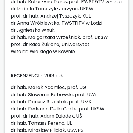
dr hab. Katarzyna Taras, prof. PWSTFiTV w Łodzi
dr Izabela Tomczyk-Jarzyna, UKSW
prof. dr hab. Andrzej Tyszczyk, KUL
dr Anna Wróblewska, PWSTFiTV w Łodzi
dr Agnieszka Wnuk
dr hab. Małgorzata Wrześniak, prof. UKSW
prof. dr Rasa Žukienė, Uniwersytet
Witolda Wielkiego w Kownie
RECENZENCI - 2018 rok:
dr hab. Marek Adamiec, prof. UG
dr hab. Sławomir Bobowski, prof. UWr
dr hab. Dariusz Brzostek, prof. UMK
dr hab. Federico Della Corte, prof. UKSW
prof. dr hab. Adam Dziadek, UŚ
dr hab. Tomasz Ferenc, UŁ
dr hab. Mirosław Filiciak, USWPS