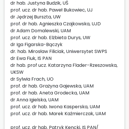
dr hab. Justyna Budzik, UŚ
prof. ucz. dr hab. Paweł Bukowiec, UJ
dr Jędrzej Burszta, UW
prof. dr hab. Agnieszka Czajkowska, UJD
dr Adam Domalewski, UAM
prof. ucz. dr hab. Elżbieta Durys, UW
dr Iga Figarska-Bączyk
dr. hab. Mirosław Filiciak, Uniwersytet SWPS
dr Ewa Fiuk, IS PAN
dr hab. prof ucz. Katarzyna Flader-Rzeszowska,
UKSW
dr Sylwia Frach, UO
prof. dr hab. Grażyna Gajewska, UAM
prof. dr hab. Aneta Grodecka, UAM
dr Anna Igielska, UAM
prof. ucz. dr hab. Iwona Kasperska, UAM
prof. ucz. dr hab. Marek Kaźmierczak, UAM
prof. ucz. dr hab. Patryk Kencki, IS PAN/