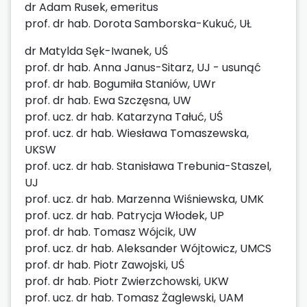
dr Adam Rusek, emeritus
prof. dr hab. Dorota Samborska-Kukuć, UŁ
dr Matylda Sęk-Iwanek, UŚ
prof. dr hab. Anna Janus-Sitarz, UJ - usunąć
prof. dr hab. Bogumiła Staniów, UWr
prof. dr hab. Ewa Szczęsna, UW
prof. ucz. dr hab. Katarzyna Tałuć, UŚ
prof. ucz. dr hab. Wiesława Tomaszewska,
UKSW
prof. ucz. dr hab. Stanisława Trebunia-Staszel,
UJ
prof. ucz. dr hab. Marzenna Wiśniewska, UMK
prof. ucz. dr hab. Patrycja Włodek, UP
prof. dr hab. Tomasz Wójcik, UW
prof. ucz. dr hab. Aleksander Wójtowicz, UMCS
prof. dr hab. Piotr Zawojski, UŚ
prof. dr hab. Piotr Zwierzchowski, UKW
prof. ucz. dr hab. Tomasz Żaglewski, UAM