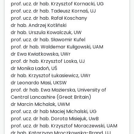
prof. ucz. dr hab. Krzysztof Kornacki, UG
prof. ucz. dr hab. Tadeusz Kornaś, UJ
prof. ucz. dr hab. Rafał Koschany
dr hab. Andrzej Kotliński
dr hab. Urszula Kowalczuk, UW
prof. ucz. dr hab. Sławomir Kufel
prof. dr hab. Waldemar Kuligowski, UAM
dr Ewa Kwiatkowska, UWr
prof. dr hab. Krzysztof Loska, UJ
dr Monika Ładoń, UŚ
dr hab. Krzysztof Łukasiewicz, UWr
dr Leonardo Masi, UKSW
prof. dr hab. Ewa Mazierska, University of
Central Lancashire (Great Britain)
dr Marcin Michalak, UWM
prof. ucz. dr hab Maciej Michalski, UG
prof. ucz. dr hab. Dorota Misiejuk, UwB
prof. ucz. dr hab. Krzysztof Moraczewski, UAM
dr hab. Katarzyna Mroczkowska-Brand, UJ