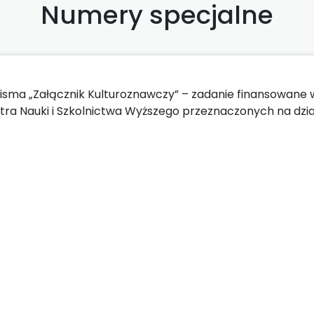
Numery specjalne
ma „Załącznik Kulturoznawczy” – zadanie finansowane 
a Nauki i Szkolnictwa Wyższego przeznaczonych na dzia