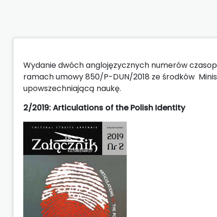
Wydanie dwóch anglojęzycznych numerów czasopis
ramach umowy 850/P-DUN/2018 ze środków Ministr
upowszechniającą naukę.
2/2019:
Articulations of the Polish Identity