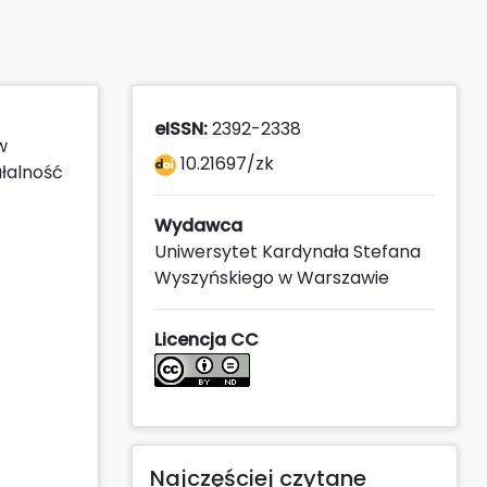
eISSN:
2392-2338
w
10.21697/zk
łalność
Wydawca
Uniwersytet Kardynała Stefana
Wyszyńskiego w Warszawie
Licencja CC
Najczęściej czytane