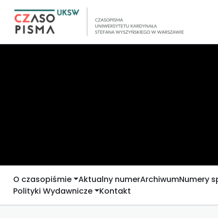
O czasopiśmie
Aktualny numer
Archiwum
Numery s
Polityki Wydawnicze
Kontakt