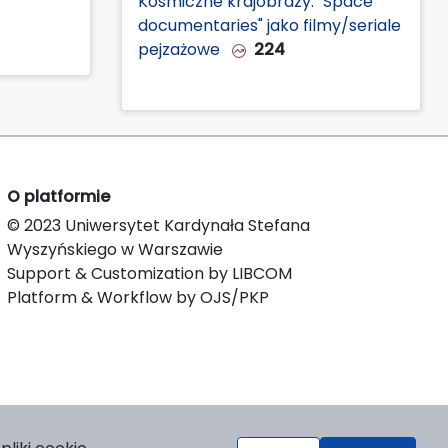
Kosmiczne krajobrazy. "Space
documentaries" jako filmy/seriale
pejzażowe
224
O platformie
© 2023 Uniwersytet Kardynała Stefana
Wyszyńskiego w Warszawie
Support & Customization by LIBCOM
Platform & Workflow by OJS/PKP