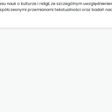
su nauk o kulturze i religii, ze szczególnym uwzględnieni
współczesnymi przemianami tekstualności oraz badań nad