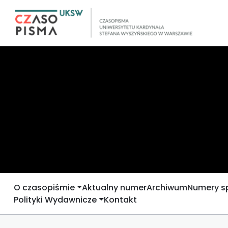
O czasopiśmie
Aktualny numer
Archiwum
Numery s
Polityki Wydawnicze
Kontakt