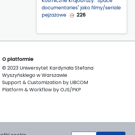
Kosmiczne krajobrazy. "Space
documentaries" jako filmy/seriale
pejzażowe
226
O platformie
© 2023 Uniwersytet Kardynała Stefana
Wyszyńskiego w Warszawie
Support & Customization by LIBCOM
Platform & Workflow by OJS/PKP