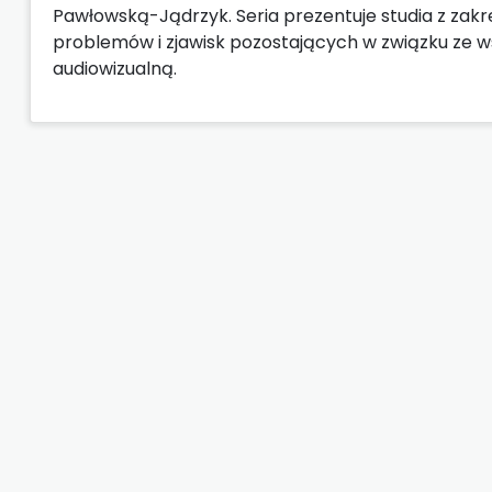
Pawłowską-Jądrzyk. Seria prezentuje studia z zakre
problemów i zjawisk pozostających w związku ze 
audiowizualną.