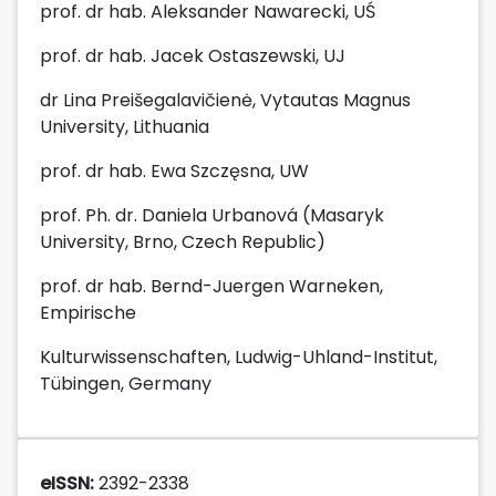
prof. dr hab. Aleksander Nawarecki, UŚ
prof. dr hab. Jacek Ostaszewski, UJ
dr Lina Preišegalavičienė, Vytautas Magnus
University, Lithuania
prof. dr hab. Ewa Szczęsna, UW
prof. Ph. dr. Daniela Urbanová (Masaryk
University, Brno, Czech Republic)
prof. dr hab. Bernd-Juergen Warneken,
Empirische
Kulturwissenschaften, Ludwig-Uhland-Institut,
Tübingen, Germany
eISSN:
2392-2338