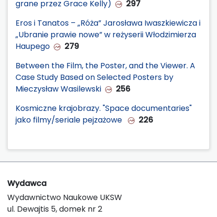
grane przez Grace Kelly)
297
Eros i Tanatos – „Róża” Jarosława Iwaszkiewicza i
„Ubranie prawie nowe” w reżyserii Włodzimierza
Haupego
279
Between the Film, the Poster, and the Viewer. A
Case Study Based on Selected Posters by
Mieczysław Wasilewski
256
Kosmiczne krajobrazy. "Space documentaries"
jako filmy/seriale pejzażowe
226
Wydawca
Wydawnictwo Naukowe UKSW
ul. Dewajtis 5, domek nr 2