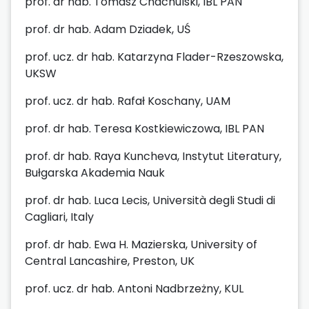
prof. dr hab. Tomasz Chachulski, IBL PAN
prof. dr hab. Adam Dziadek, UŚ
prof. ucz. dr hab. Katarzyna Flader-Rzeszowska,
UKSW
prof. ucz. dr hab. Rafał Koschany, UAM
prof. dr hab. Teresa Kostkiewiczowa, IBL PAN
prof. dr hab. Raya Kuncheva, Instytut Literatury,
Bułgarska Akademia Nauk
prof. dr hab. Luca Lecis, Università degli Studi di
Cagliari, Italy
prof. dr hab. Ewa H. Mazierska, University of
Central Lancashire, Preston, UK
prof. ucz. dr hab. Antoni Nadbrzeżny, KUL