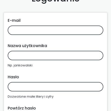
E-mail
Nazwa użytkownika
Np. jankowalski
Hasło
Dozwolone małe litery i cyfry
Powtórz hasło