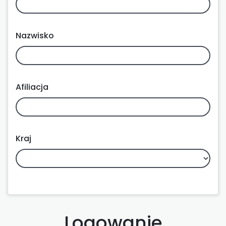
Nazwisko
Afiliacja
Kraj
Logowanie