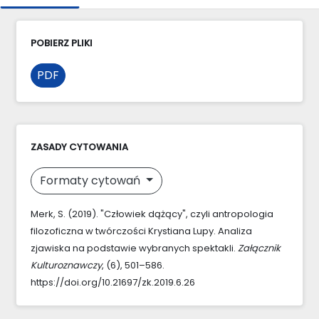
POBIERZ PLIKI
PDF
ZASADY CYTOWANIA
Formaty cytowań
Merk, S. (2019). "Człowiek dążący", czyli antropologia
filozoficzna w twórczości Krystiana Lupy. Analiza
zjawiska na podstawie wybranych spektakli.
Załącznik
Kulturoznawczy
, (6), 501–586.
https://doi.org/10.21697/zk.2019.6.26