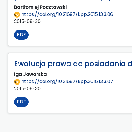
Bartłomiej Pocztowski
https://doi.org/10.21697/kpp.2015.13.3.06
2015-09-30
PDF
Ewolucja prawa do posiadania 
Iga Jaworska
https://doi.org/10.21697/kpp.2015.13.3.07
2015-09-30
PDF