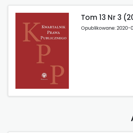
Tom 13 Nr 3 (2
Opublikowane:
2020-0