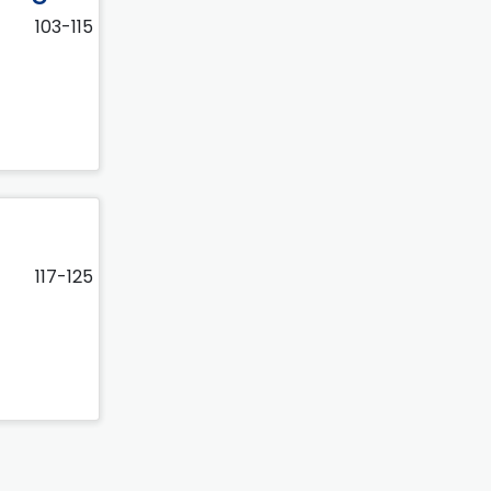
103-115
117-125