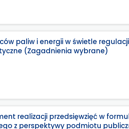
 paliw i energii w świetle regulacji
etyczne (Zagadnienia wybrane)
ent realizacji przedsięwzięć w formu
ego z perspektywy podmiotu public