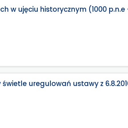
w ujęciu historycznym (1000 p.n.e –
świetle uregulowań ustawy z 6.8.2010