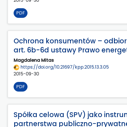
2015-09-30
PDF
Ochrona konsumentów – odbiorców
art. 6b-6d ustawy Prawo energ
Magdalena Mitas
https://doi.org/10.21697/kpp.2015.13.3.05
2015-09-30
PDF
Spółka celowa (SPV) jako instrum
partnerstwa publiczno-prywatn