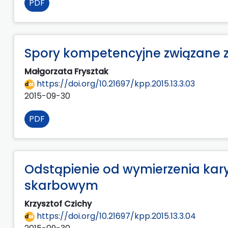
PDF
Spory kompetencyjne związane
Małgorzata Frysztak
https://doi.org/10.21697/kpp.2015.13.3.03
2015-09-30
PDF
Odstąpienie od wymierzenia kar
skarbowym
Krzysztof Czichy
https://doi.org/10.21697/kpp.2015.13.3.04