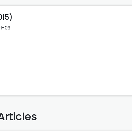
015)
1-03
Articles