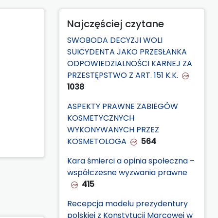
Najczęściej czytane
SWOBODA DECYZJI WOLI
SUICYDENTA JAKO PRZESŁANKA
ODPOWIEDZIALNOŚCI KARNEJ ZA
PRZESTĘPSTWO Z ART. 151 K.K.
1038
ASPEKTY PRAWNE ZABIEGÓW
KOSMETYCZNYCH
WYKONYWANYCH PRZEZ
KOSMETOLOGA
564
Kara śmierci a opinia społeczna –
współczesne wyzwania prawne
415
Recepcja modelu prezydentury
polskiej z Konstytucji Marcowej w