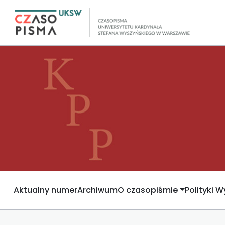
Aktualny numer
Archiwum
O czasopiśmie
Polityki 