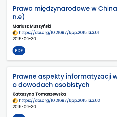
Prawo międzynarodowe w Chinach 
n.e)
Mariusz Muszyński
https://doi.org/10.21697/kpp.2015.13.3.01
2015-09-30
PDF
Prawne aspekty informatyzacji w 
o dowodach osobistych
Katarzyna Tomaszewska
https://doi.org/10.21697/kpp.2015.13.3.02
2015-09-30