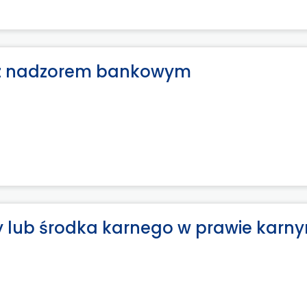
 z nadzorem bankowym
y lub środka karnego w prawie karn