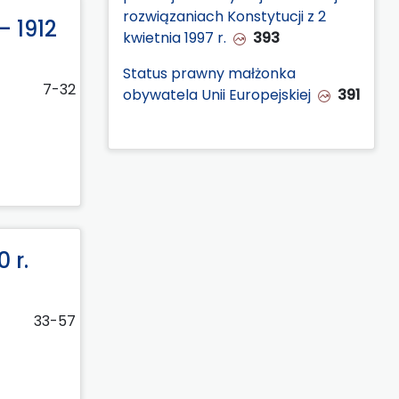
rozwiązaniach Konstytucji z 2
 1912
kwietnia 1997 r.
393
Status prawny małżonka
7-32
obywatela Unii Europejskiej
391
 r.
33-57