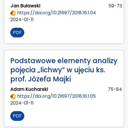
Jan Buławski
59-73
https://doi.org/10.21697/2018.16.1.04
2024-01-11
PDF
Podstawowe elementy analizy
pojęcia „lichwy” w ujęciu ks.
prof. Józefa Majki
Adam Kucharski
75-84
https://doi.org/10.21697/2018.16.1.05
2024-01-11
PDF