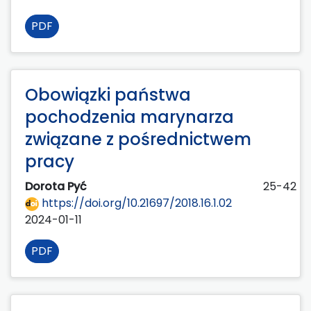
PDF
Obowiązki państwa
pochodzenia marynarza
związane z pośrednictwem
pracy
Dorota Pyć
25-42
https://doi.org/10.21697/2018.16.1.02
2024-01-11
PDF