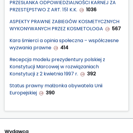
PRZESŁANKA ODPOWIEDZIALNOŚCI KARNEJ ZA
PRZESTĘPSTWO Z ART. 151 K.K.
1036
ASPEKTY PRAWNE ZABIEGÓW KOSMETYCZNYCH
WYKONYWANYCH PRZEZ KOSMETOLOGA
567
Kara śmierci a opinia społeczna – współczesne
wyzwania prawne
414
Recepcja modelu prezydentury polskiej z
Konstytucji Marcowej w rozwiązaniach
Konstytucji z 2 kwietnia 1997 r.
392
Status prawny małżonka obywatela Unii
Europejskiej
390
Wydawca