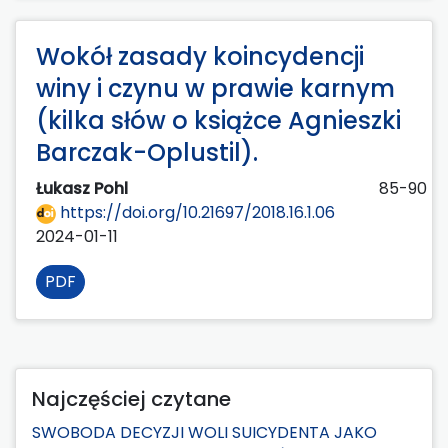
Wokół zasady koincydencji
winy i czynu w prawie karnym
(kilka słów o książce Agnieszki
Barczak-Oplustil).
Łukasz Pohl
85-90
https://doi.org/10.21697/2018.16.1.06
2024-01-11
PDF
Najczęściej czytane
SWOBODA DECYZJI WOLI SUICYDENTA JAKO