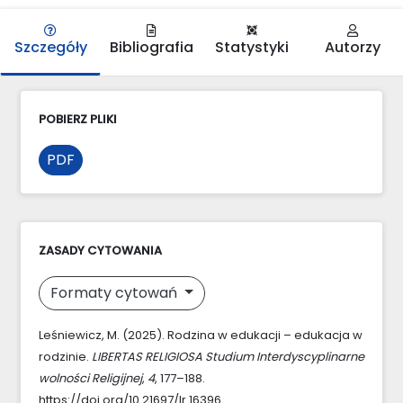
Szczegóły
Bibliografia
Statystyki
Autorzy
POBIERZ PLIKI
PDF
ZASADY CYTOWANIA
Formaty cytowań
Leśniewicz, M. (2025). Rodzina w edukacji – edukacja w
rodzinie.
LIBERTAS RELIGIOSA Studium Interdyscyplinarne
wolności Religijnej
,
4
, 177–188.
https://doi.org/10.21697/lr.16396