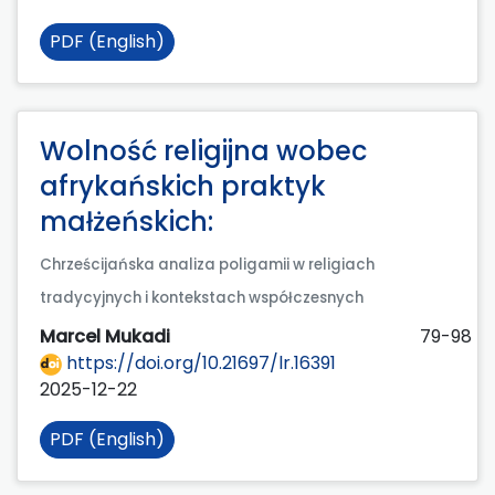
PDF (English)
Wolność religijna wobec
afrykańskich praktyk
małżeńskich:
Chrześcijańska analiza poligamii w religiach
tradycyjnych i kontekstach współczesnych
Marcel Mukadi
79-98
https://doi.org/10.21697/lr.16391
2025-12-22
PDF (English)