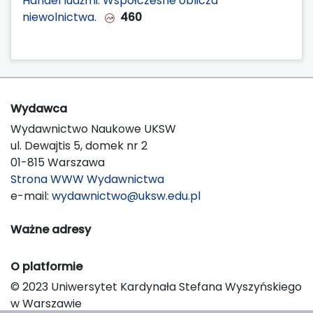
Handel ludźmi. Współczesne oblicza
niewolnictwa.
460
Wydawca
Wydawnictwo Naukowe UKSW
ul. Dewajtis 5, domek nr 2
01-815 Warszawa
Strona WWW Wydawnictwa
e-mail:
wydawnictwo@uksw.edu.pl
Ważne adresy
O platformie
© 2023 Uniwersytet Kardynała Stefana Wyszyńskiego
w Warszawie