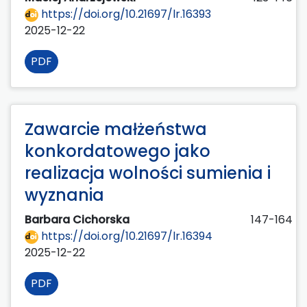
https://doi.org/10.21697/lr.16393
2025-12-22
PDF
Zawarcie małżeństwa
konkordatowego jako
realizacja wolności sumienia i
wyznania
Barbara Cichorska
147-164
https://doi.org/10.21697/lr.16394
2025-12-22
PDF