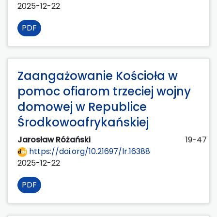
2025-12-22
PDF
Zaangażowanie Kościoła w
pomoc ofiarom trzeciej wojny
domowej w Republice
Środkowoafrykańskiej
Jarosław Różański
19-47
https://doi.org/10.21697/lr.16388
2025-12-22
PDF