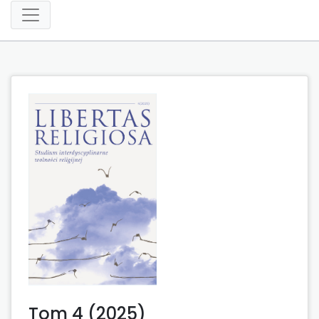
Tom 4 (2025)