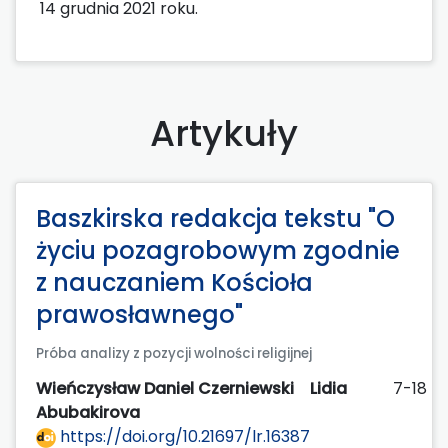
14 grudnia 2021 roku.
Artykuły
Baszkirska redakcja tekstu "O
życiu pozagrobowym zgodnie
z nauczaniem Kościoła
prawosławnego"
Próba analizy z pozycji wolności religijnej
Wieńczysław Daniel Czerniewski
Lidia
7-18
Abubakirova
https://doi.org/10.21697/lr.16387