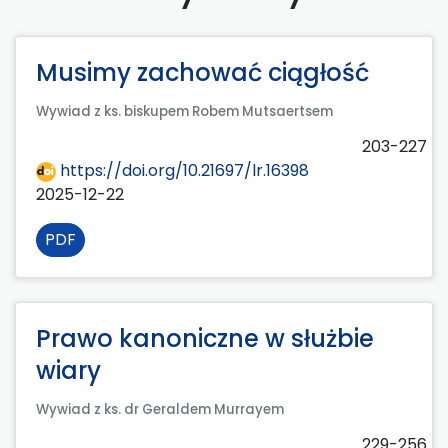
Musimy zachować ciągłość
Wywiad z ks. biskupem Robem Mutsaertsem
203-227
https://doi.org/10.21697/lr.16398
2025-12-22
PDF
Prawo kanoniczne w służbie
wiary
Wywiad z ks. dr Geraldem Murrayem
229-256