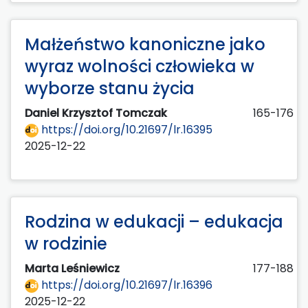
Małżeństwo kanoniczne jako
wyraz wolności człowieka w
wyborze stanu życia
Daniel Krzysztof Tomczak
165-176
https://doi.org/10.21697/lr.16395
2025-12-22
Rodzina w edukacji – edukacja
w rodzinie
Marta Leśniewicz
177-188
https://doi.org/10.21697/lr.16396
2025-12-22