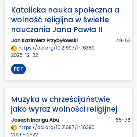
Katolicka nauka społeczna a
wolność religijna w świetle
nauczania Jana Pawła II
Jan Kazimierz Przybyłowski
49-63
https://doi.org/10.21697/lr.16389
2025-12-22
PDF
Muzyka w chrześcijaństwie
jako wyraz wolności religijnej
Joseph Inarigu Abu
65-78
https://doi.org/10.21697/lr.16390
2025-12-22