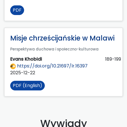
PDF
Misje chrześcijańskie w Malawi
Perspektywa duchowa i społeczno-kulturowa
Evans Khobidi
189-199
https://doi.org/10.21697/lr.16397
2025-12-22
PDF (English)
Wywiady