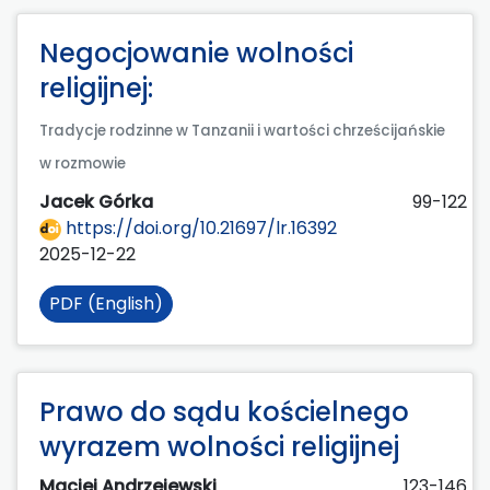
Negocjowanie wolności
religijnej:
Tradycje rodzinne w Tanzanii i wartości chrześcijańskie
w rozmowie
Jacek Górka
99-122
https://doi.org/10.21697/lr.16392
2025-12-22
PDF (English)
Prawo do sądu kościelnego
wyrazem wolności religijnej
Maciej Andrzejewski
123-146