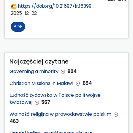
https://doi.org/10.21697/lr.16399
2025-12-22
PDF
Najczęściej czytane
Governing a minority
904
Christian Missions in Malawi:
654
Ludność żydowska w Polsce po II wojnie
światowej
567
Wolność religijna w prawodawstwie polskim
463