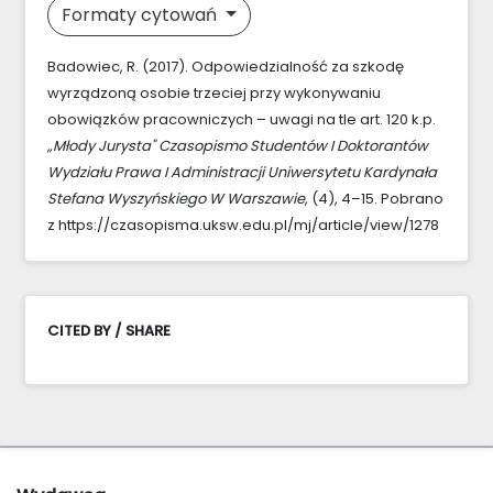
Formaty cytowań
Badowiec, R. (2017). Odpowiedzialność za szkodę
wyrządzoną osobie trzeciej przy wykonywaniu
obowiązków pracowniczych – uwagi na tle art. 120 k.p.
„Młody Jurysta" Czasopismo Studentów I Doktorantów
Wydziału Prawa I Administracji Uniwersytetu Kardynała
Stefana Wyszyńskiego W Warszawie
, (4), 4–15. Pobrano
z https://czasopisma.uksw.edu.pl/mj/article/view/1278
CITED BY / SHARE