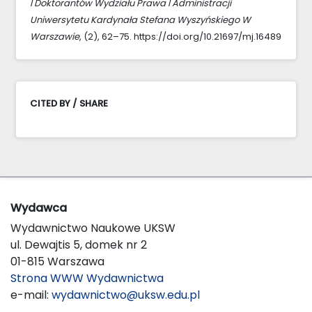
I Doktorantów Wydziału Prawa I Administracji
Uniwersytetu Kardynała Stefana Wyszyńskiego W
Warszawie
, (2), 62–75. https://doi.org/10.21697/mj.16489
CITED BY / SHARE
Wydawca
Wydawnictwo Naukowe UKSW
ul. Dewajtis 5, domek nr 2
01-815 Warszawa
Strona WWW Wydawnictwa
e-mail:
wydawnictwo@uksw.edu.pl