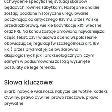
uchwycenie specyficznej sytuacji skarbów
będących również zabytkami. Następnie analizie
zostają poddane historyczne uregulowanie
poczynając od antycznego Rzymu, przez Polskę
przedrozbiorową, wielkie kodyfikacje XIX-wieczne
oraz PRL. Na końcu zostaje omówiona najważniejsza
część tekst, czyli właściwa ocena współcześnie
obowiązującej regulacji (w szczególności art. 189
k.c.) przez pryzmat jej celów zarówno
aksjologicznych jak i prakseologicznych, czym
samym w podsumowaniu zostają wysunięte
postulaty de lege ferenda.
Słowa kluczowe:
skarb, nabycie własności, nabycie pierwotne, Kodeks
Cywilny, prawo cywilne, prawo rzeczowe, prawo
prywatne