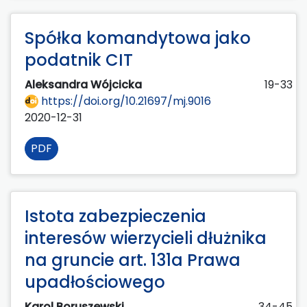
Spółka komandytowa jako
podatnik CIT
Aleksandra Wójcicka
19-33
https://doi.org/10.21697/mj.9016
2020-12-31
PDF
Istota zabezpieczenia
interesów wierzycieli dłużnika
na gruncie art. 131a Prawa
upadłościowego
Karol Boruszewski
34-45