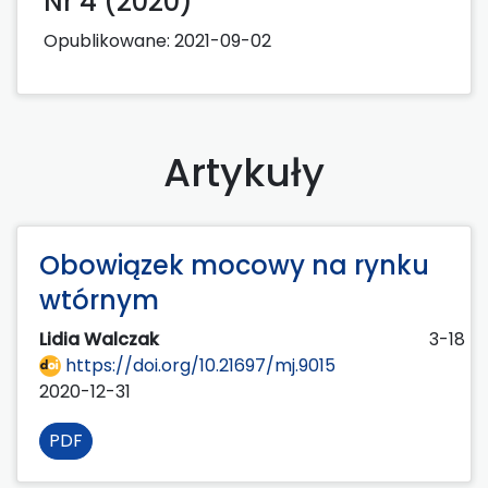
Nr 4 (2020)
Opublikowane:
2021-09-02
Artykuły
Obowiązek mocowy na rynku
wtórnym
Lidia Walczak
3-18
https://doi.org/10.21697/mj.9015
2020-12-31
PDF