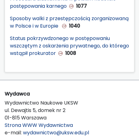
postępowania karnego
1077
Sposoby walki z przestępczością zorganizowaną
w Polsce i w Europie
1040
Status pokrzywdzonego w postępowaniu
wszczętym z oskarżenia prywatnego, do którego
wstąpił prokurator
1008
Wydawca
Wydawnictwo Naukowe UKSW
ul. Dewajtis 5, domek nr 2
01-815 Warszawa
Strona WWW Wydawnictwa
e-mail:
wydawnictwo@uksw.edu.pl