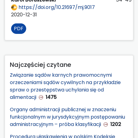
https://doi.org/10.21697/mj.9017
2020-12-31
PDF
Najczęściej czytane
Związanie sądów karnych prawomocnymi
orzeczeniami sądów cywilnych na przykładzie
spraw o przestępstwa uchylania się od
alimentacji
1475
Organy administracji publicznej w znaczeniu
funkcjonalnym w jurysdykcyjnym postępowaniu
administracyjnym – próba klasyfikacji
1202
Procedura ułaskawienia w polskim Kodeksie