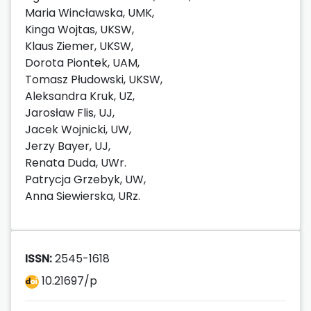
Maria Wincławska, UMK,
Kinga Wojtas, UKSW,
Klaus Ziemer, UKSW,
Dorota Piontek, UAM,
Tomasz Płudowski, UKSW,
Aleksandra Kruk, UZ,
Jarosław Flis, UJ,
Jacek Wojnicki, UW,
Jerzy Bayer, UJ,
Renata Duda, UWr.
Patrycja Grzebyk, UW,
Anna Siewierska, URz.
ISSN:
2545-1618
10.21697/p