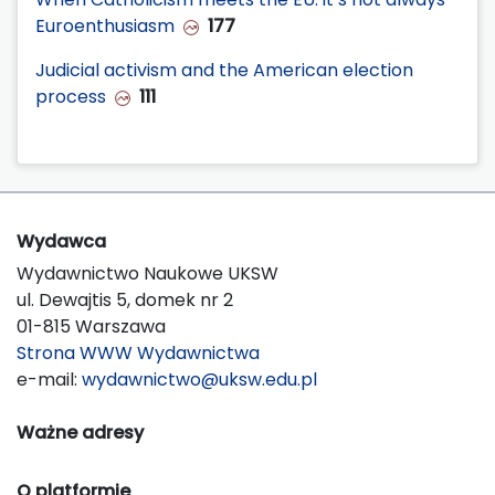
Euroenthusiasm
177
Judicial activism and the American election
process
111
Wydawca
Wydawnictwo Naukowe UKSW
ul. Dewajtis 5, domek nr 2
01-815 Warszawa
Strona WWW Wydawnictwa
e-mail:
wydawnictwo@uksw.edu.pl
Ważne adresy
O platformie