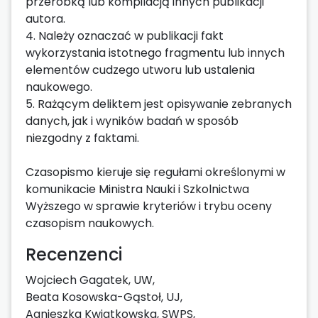
przeróbką lub kompilacją innych publikacji
autora.
4. Należy oznaczać w publikacji fakt
wykorzystania istotnego fragmentu lub innych
elementów cudzego utworu lub ustalenia
naukowego.
5. Rażącym deliktem jest opisywanie zebranych
danych, jak i wyników badań w sposób
niezgodny z faktami.
Czasopismo kieruje się regułami określonymi w
komunikacie Ministra Nauki i Szkolnictwa
Wyższego w sprawie kryteriów i trybu oceny
czasopism naukowych.
Recenzenci
Wojciech Gagatek, UW,
Beata Kosowska-Gąstoł, UJ,
Agnieszka Kwiatkowska, SWPS,