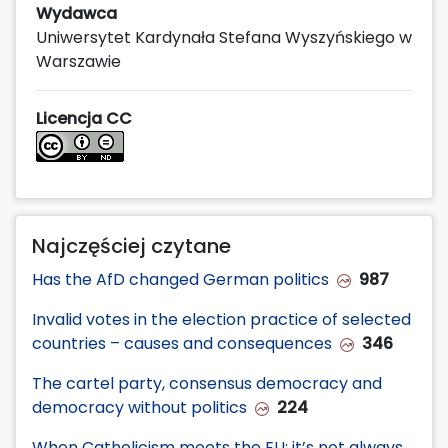
Wydawca
Uniwersytet Kardynała Stefana Wyszyńskiego w
Warszawie
Licencja CC
Najczęściej czytane
Has the AfD changed German politics
987
Invalid votes in the election practice of selected
countries – causes and consequences
346
The cartel party, consensus democracy and
democracy without politics
224
When Catholicism meets the EU: it’s not always