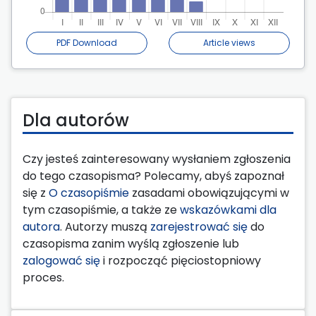
PDF Download
Article views
Dla autorów
Czy jesteś zainteresowany wysłaniem zgłoszenia
do tego czasopisma? Polecamy, abyś zapoznał
się z
O czasopiśmie
zasadami obowiązującymi w
tym czasopiśmie, a także ze
wskazówkami dla
autora
. Autorzy muszą
zarejestrować się
do
czasopisma zanim wyślą zgłoszenie lub
zalogować się
i rozpocząć pięciostopniowy
proces.