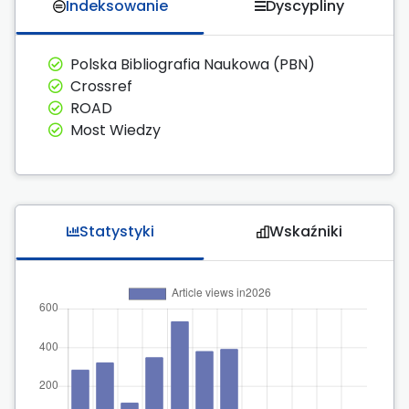
Indeksowanie
Dyscypliny
Polska Bibliografia Naukowa (PBN)
Crossref
ROAD
Most Wiedzy
Statystyki
Wskaźniki