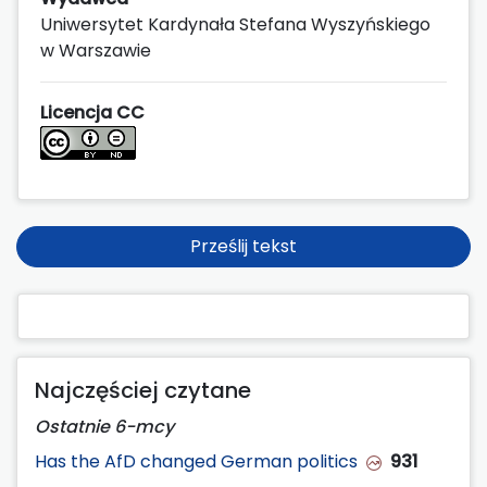
Uniwersytet Kardynała Stefana Wyszyńskiego
w Warszawie
Licencja CC
Prześlij tekst
Najczęściej czytane
Ostatnie 6-mcy
Has the AfD changed German politics
931