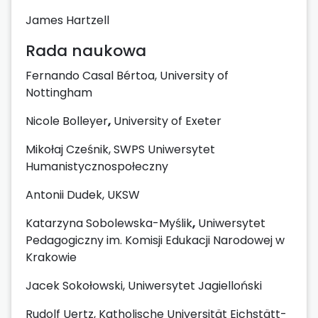
James Hartzell
Rada naukowa
Fernando Casal Bértoa, University of
Nottingham
Nicole Bolleyer
,
University of Exeter
Mikołaj Cześnik, SWPS Uniwersytet
Humanistycznospołeczny
Antonii Dudek, UKSW
Katarzyna Sobolewska-Myślik
,
Uniwersytet
Pedagogiczny im. Komisji Edukacji Narodowej w
Krakowie
Jacek Sokołowski, Uniwersytet Jagielloński
Rudolf Uertz, Katholische Universität Eichstätt-