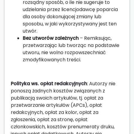
rozsądny sposób, o ile nie sugeruje to
udzielania przez licencjodawcę poparcia
dla osoby dokonującej zmiany lub
sposobu, w jaki wykorzystywany jest ten
utwór.
Bez utworów zależnych
– Remiksując,
przetwarzając lub tworząc na podstawie
utworu, nie wolno rozpowszechniać
zmodyfikowanych treści.
Polityka ws. opłat redakcyjnych
: Autorzy nie
ponoszą żadnych kosztów związanych z
publikacją swoich artykułów, tj. opłat za
przetwarzanie artykułów (APCs), opłat
redakcyjnych, opłat za kolor, opłat za
zgłoszenia, opłat za stronę, opłat
członkowskich, kosztów prenumeraty druku,
innych opłat dodatkowych. Autorzy nie