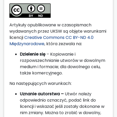
Artykuły opublikowane w czasopismach
wydawanych przez UKSW są objęte warunkami
licencji
Creative Commons CC BY-ND 4.0
Międzynarodowe
, która zezwala na:
Dzielenie się
– Kopiowanie i
rozpowszechnianie utworów w dowolnym
medium i formacie; dla dowolnego celu,
także komercyjnego.
Na następujących warunkach:
Uznanie autorstwa –
Utwór należy
odpowiednio oznaczyć, podać link do
licencji i wskazać jeśli zostały dokonane w
nim zmiany. Można to zrobić w dowolny,