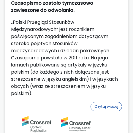
Czasopismo zostało tymczasowo
zawieszone do odwołania.
„Polski Przegląd Stosunków
Międzynarodowych” jest rocznikiem
poświęconym zagadnieniom dotyczącym
szeroko pojętych stosunków
międzynarodowych i dziedzin pokrewnych.
Czasopismo powstało w 2011 roku. Na jego
łamach publikowane są artykuły w języku
polskim (do każdego z nich dołączone jest
streszczenie w języku angielskim) i w językach
obcych (wraz ze streszczeniem w języku
polskim).
Czytaj więcej