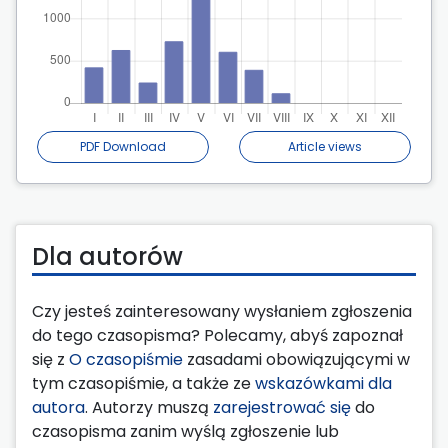
PDF Download
Article views
Dla autorów
Czy jesteś zainteresowany wysłaniem zgłoszenia
do tego czasopisma? Polecamy, abyś zapoznał
się z
O czasopiśmie
zasadami obowiązującymi w
tym czasopiśmie, a także ze
wskazówkami dla
autora
. Autorzy muszą
zarejestrować się
do
czasopisma zanim wyślą zgłoszenie lub