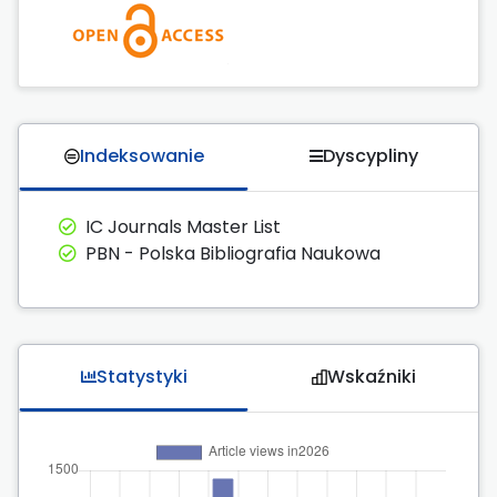
Indeksowanie
Dyscypliny
IC Journals Master List
PBN - Polska Bibliografia Naukowa
Statystyki
Wskaźniki