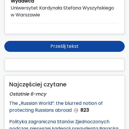
Wydawca
Uniwersytet Kardynała Stefana Wyszyńskiego
w Warszawie
Prześlij tekst
Najczęściej czytane
Ostatnie 6-mcy
The „Russian World”: the blurred notion of
protecting Russians abroad
823
Polityka zagraniczna Stanów Zjednoczonych
podczas pierwszej kadencji prezydenta Baracka