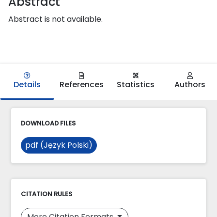
Abstract
Abstract is not available.
Details
References
Statistics
Authors
DOWNLOAD FILES
pdf (Język Polski)
CITATION RULES
More Citation Formats