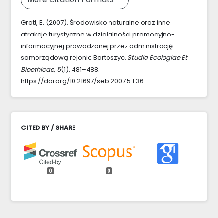
Grott, E. (2007). Środowisko naturalne oraz inne
atrakcje turystyczne w działalności promocyjno-
informacyjnej prowadzonej przez administrację
samorządową rejonie Bartoszyc.
Studia Ecologiae Et
Bioethicae
,
5
(1), 481–488.
https://doi.org/10.21697/seb.2007.5.1.36
CITED BY / SHARE
0
0