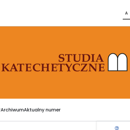
A
Archiwum
Aktualny numer