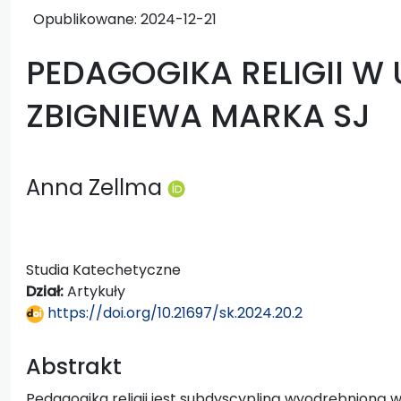
Opublikowane:
2024-12-21
PEDAGOGIKA RELIGII W 
ZBIGNIEWA MARKA SJ
Anna Zellma
Studia Katechetyczne
Dział:
Artykuły
https://doi.org/10.21697/sk.2024.20.2
Abstrakt
Pedagogika religii jest subdyscypliną wyodrębnioną 