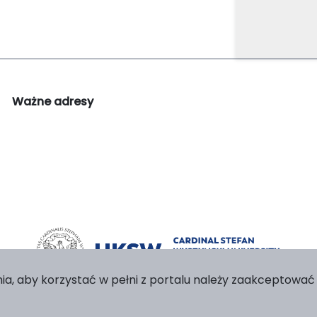
Ważne adresy
ia, aby korzystać w pełni z portalu należy zaakceptować p