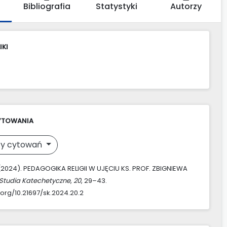
Bibliografia
Statystyki
Autorzy
IKI
YTOWANIA
y cytowań
 (2024). PEDAGOGIKA RELIGII W UJĘCIU KS. PROF. ZBIGNIEWA
Studia Katechetyczne
,
20
, 29–43.
.org/10.21697/sk.2024.20.2