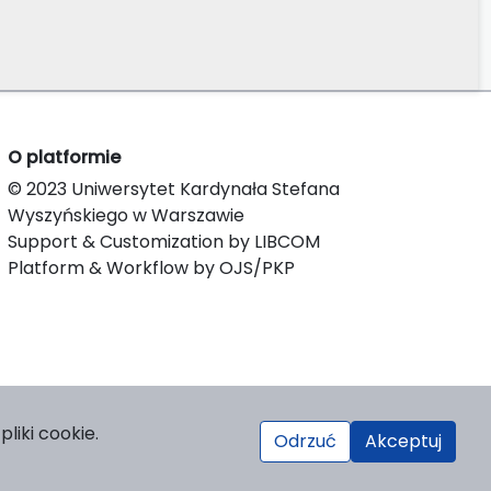
O platformie
© 2023 Uniwersytet Kardynała Stefana
Wyszyńskiego w Warszawie
Support & Customization by LIBCOM
Platform & Workflow by OJS/PKP
liki cookie.
Odrzuć
Akceptuj