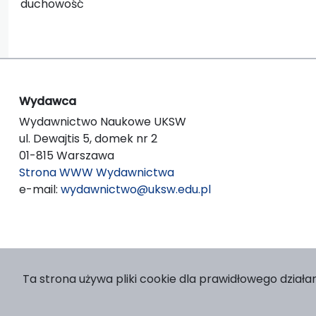
duchowość
Wydawca
Wydawnictwo Naukowe UKSW
ul. Dewajtis 5, domek nr 2
01-815 Warszawa
Strona WWW Wydawnictwa
e-mail:
wydawnictwo@uksw.edu.pl
Ta strona używa pliki cookie dla prawidłowego działan