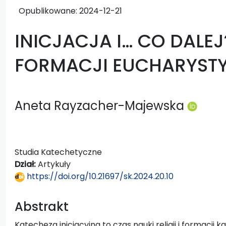
Opublikowane:
2024-12-21
INICJACJA I… CO DALE
FORMACJI EUCHARYSTY
Aneta Rayzacher-Majewska
Studia Katechetyczne
Dział:
Artykuły
https://doi.org/10.21697/sk.2024.20.10
Abstrakt
Katecheza inicjacyjna to czas nauki religii i formacji 