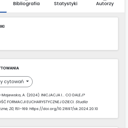
Bibliografia
Statystyki
Autorzy
IKI
YTOWANIA
y cytowań
Majewska, A. (2024). INICJACJA I… CO DALEJ?
ŚĆ FORMACJI EUCHARYSTYCZNEJ DZIECI.
Studia
czne
,
20
, 151–169. https://doi.org/10.21697/sk.2024.20.10