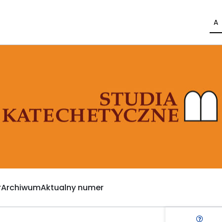
A
Archiwum
Aktualny numer