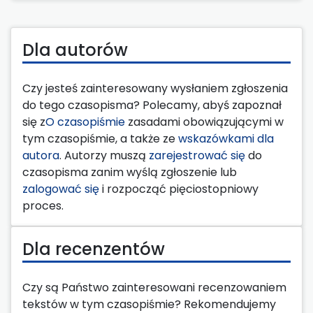
Dla autorów
Czy jesteś zainteresowany wysłaniem zgłoszenia
do tego czasopisma? Polecamy, abyś zapoznał
się z
O czasopiśmie
zasadami obowiązującymi w
tym czasopiśmie, a także ze
wskazówkami dla
autora
. Autorzy muszą
zarejestrować się
do
czasopisma zanim wyślą zgłoszenie lub
zalogować się
i rozpocząć pięciostopniowy
proces.
Dla recenzentów
Czy są Państwo zainteresowani recenzowaniem
tekstów w tym czasopiśmie? Rekomendujemy