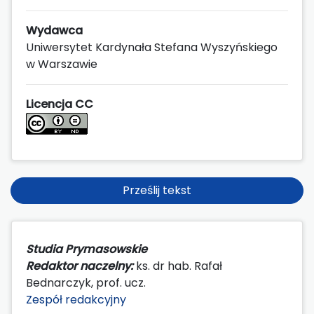
Wydawca
Uniwersytet Kardynała Stefana Wyszyńskiego
w Warszawie
Licencja CC
Prześlij tekst
Studia Prymasowskie
Redaktor naczelny:
ks. dr hab. Rafał
Bednarczyk, prof. ucz.
Zespół redakcyjny