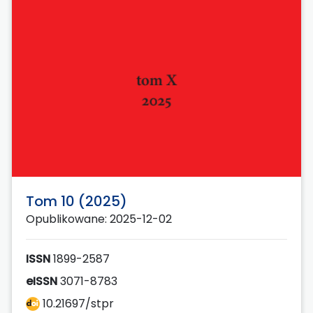
Tom 10 (2025)
Opublikowane: 2025-12-02
ISSN
1899-2587
eISSN
3071-8783
10.21697/stpr