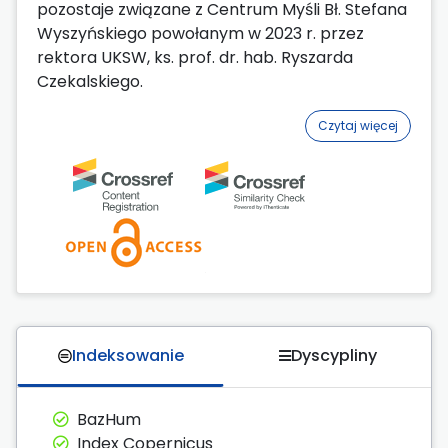
pozostaje związane z Centrum Myśli Bł. Stefana
Wyszyńskiego powołanym w 2023 r. przez
rektora UKSW, ks. prof. dr. hab. Ryszarda
Czekalskiego.
Czytaj więcej
Indeksowanie
Dyscypliny
BazHum
Index Copernicus