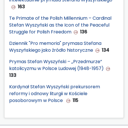
163
Te Primate of the Polish Millennium – Cardinal
Stefan Wyszyński as the Icon of the Peaceful
Struggle for Polish Freedom
136
Dziennik "Pro memoria" prymasa Stefana
Wyszyńskiego jako źródło historyczne
134
Prymas Stefan Wyszyński – „Przedmurze”
katolicyzmu w Polsce Ludowej (1948-1957)
133
Kardynał Stefan Wyszyński prekursorem
reformy i odnowy liturgii w Kościele
posoborowym w Polsce
115