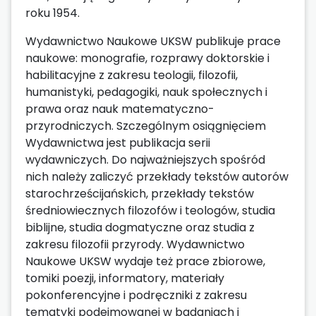
roku 1954.
Wydawnictwo Naukowe UKSW publikuje prace
naukowe: monografie, rozprawy doktorskie i
habilitacyjne z zakresu teologii, filozofii,
humanistyki, pedagogiki, nauk społecznych i
prawa oraz nauk matematyczno-
przyrodniczych. Szczególnym osiągnięciem
Wydawnictwa jest publikacja serii
wydawniczych. Do najważniejszych spośród
nich należy zaliczyć przekłady tekstów autorów
starochrześcijańskich, przekłady tekstów
średniowiecznych filozofów i teologów, studia
biblijne, studia dogmatyczne oraz studia z
zakresu filozofii przyrody. Wydawnictwo
Naukowe UKSW wydaje też prace zbiorowe,
tomiki poezji, informatory, materiały
pokonferencyjne i podręczniki z zakresu
tematyki podejmowanej w badaniach i