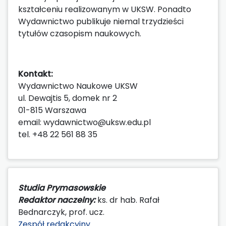
kształceniu realizowanym w UKSW. Ponadto
Wydawnictwo publikuje niemal trzydzieści
tytułów czasopism naukowych.
Kontakt:
Wydawnictwo Naukowe UKSW
ul. Dewajtis 5, domek nr 2
01-815 Warszawa
email: wydawnictwo@uksw.edu.pl
tel. +48 22 561 88 35
Studia Prymasowskie
Redaktor naczelny:
ks. dr hab. Rafał
Bednarczyk, prof. ucz.
Zespół redakcyjny