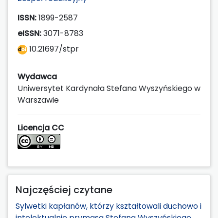
ISSN:
1899-2587
eISSN:
3071-8783
10.21697/stpr
Wydawca
Uniwersytet Kardynała Stefana Wyszyńskiego w
Warszawie
Licencja CC
Najczęściej czytane
Sylwetki kapłanów, którzy kształtowali duchowo i
intelektualnie prymasa Stefana Wyszyńskiego