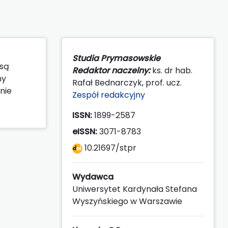
Studia Prymasowskie
 są
Redaktor naczelny:
ks. dr hab.
ny
Rafał Bednarczyk, prof. ucz.
nie
Zespół redakcyjny
ISSN:
1899-2587
eISSN:
3071-8783
10.21697/stpr
Wydawca
Uniwersytet Kardynała Stefana
Wyszyńskiego w Warszawie