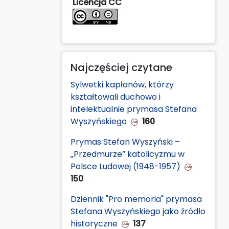
Licencja CC
Najczęściej czytane
Sylwetki kapłanów, którzy
kształtowali duchowo i
intelektualnie prymasa Stefana
Wyszyńskiego
160
Prymas Stefan Wyszyński –
„Przedmurze” katolicyzmu w
Polsce Ludowej (1948-1957)
150
Dziennik "Pro memoria" prymasa
Stefana Wyszyńskiego jako źródło
historyczne
137