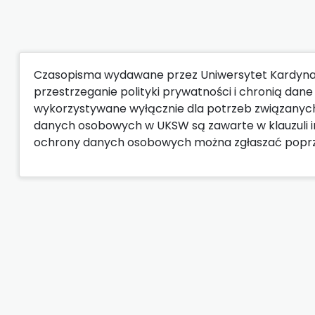
Czasopisma wydawane przez Uniwersytet Kardyna
przestrzeganie polityki prywatności i chronią da
wykorzystywane wyłącznie dla potrzeb związanyc
danych osobowych w UKSW są zawarte w klauzuli i
ochrony danych osobowych można zgłaszać popr