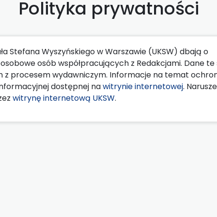
Polityka prywatności
ła Stefana Wyszyńskiego w Warszawie (UKSW) dbają o
ne osobowe osób współpracujących z Redakcjami. Dane te
h z procesem wydawniczym. Informacje na temat ochro
nformacyjnej dostępnej na
witrynie internetowej
. Narusze
zez
witrynę internetową UKSW
.