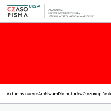
Aktualny numer
Archiwum
Dla autorów
O czasopiśmi