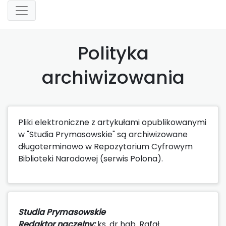
Polityka
archiwizowania
Pliki elektroniczne z artykułami opublikowanymi
w "Studia Prymasowskie" są archiwizowane
długoterminowo w Repozytorium Cyfrowym
Biblioteki Narodowej (serwis Polona).
Studia Prymasowskie
Redaktor naczelny:
ks. dr hab. Rafał