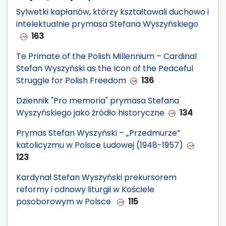
Sylwetki kapłanów, którzy kształtowali duchowo i
intelektualnie prymasa Stefana Wyszyńskiego
163
Te Primate of the Polish Millennium – Cardinal
Stefan Wyszyński as the Icon of the Peaceful
Struggle for Polish Freedom
136
Dziennik "Pro memoria" prymasa Stefana
Wyszyńskiego jako źródło historyczne
134
Prymas Stefan Wyszyński – „Przedmurze”
katolicyzmu w Polsce Ludowej (1948-1957)
123
Kardynał Stefan Wyszyński prekursorem
reformy i odnowy liturgii w Kościele
posoborowym w Polsce
115