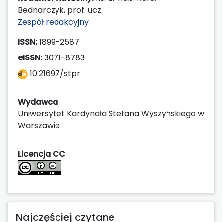
Bednarczyk, prof. ucz.
Zespół redakcyjny
ISSN:
1899-2587
eISSN:
3071-8783
10.21697/stpr
Wydawca
Uniwersytet Kardynała Stefana Wyszyńskiego w
Warszawie
Licencja CC
Najczęściej czytane