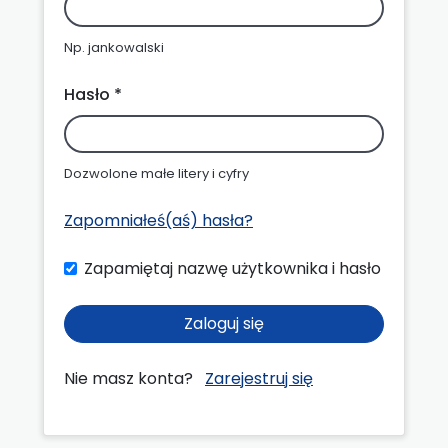
Np. jankowalski
Hasło *
Dozwolone małe litery i cyfry
Zapomniałeś(aś) hasła?
Zapamiętaj nazwę użytkownika i hasło
Zaloguj się
Nie masz konta?
Zarejestruj się