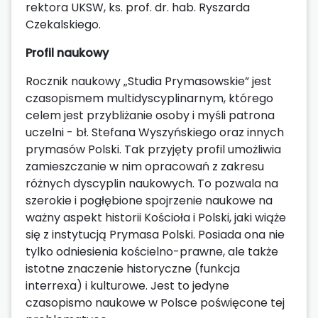
rektora UKSW, ks. prof. dr. hab. Ryszarda
Czekalskiego.
Profil naukowy
Rocznik naukowy „Studia Prymasowskie” jest
czasopismem multidyscyplinarnym, którego
celem jest przybliżanie osoby i myśli patrona
uczelni - bł. Stefana Wyszyńskiego oraz innych
prymasów Polski. Tak przyjęty profil umożliwia
zamieszczanie w nim opracowań z zakresu
różnych dyscyplin naukowych. To pozwala na
szerokie i pogłębione spojrzenie naukowe na
ważny aspekt historii Kościoła i Polski, jaki wiąże
się z instytucją Prymasa Polski. Posiada ona nie
tylko odniesienia kościelno-prawne, ale także
istotne znaczenie historyczne (funkcja
interrexa) i kulturowe. Jest to jedyne
czasopismo naukowe w Polsce poświęcone tej