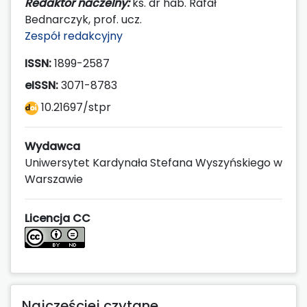
Redaktor naczelny:
ks. dr hab. Rafał
Bednarczyk, prof. ucz.
Zespół redakcyjny
ISSN:
1899-2587
eISSN:
3071-8783
10.21697/stpr
Wydawca
Uniwersytet Kardynała Stefana Wyszyńskiego w
Warszawie
Licencja CC
Najczęściej czytane