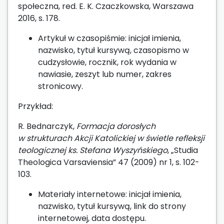
społeczna, red. E. K. Czaczkowska, Warszawa
2016, s. 178.
Artykuł w czasopiśmie: inicjał imienia,
nazwisko, tytuł kursywą, czasopismo w
cudzysłowie, rocznik, rok wydania w
nawiasie, zeszyt lub numer, zakres
stronicowy.
Przykład:
R. Bednarczyk,
Formacja dorosłych
w strukturach Akcji Katolickiej w świetle refleksji
teologicznej ks. Stefana Wyszyńskiego
, „Studia
Theologica Varsaviensia” 47 (2009) nr 1, s. 102-
103.
Materiały internetowe: inicjał imienia,
nazwisko, tytuł kursywą, link do strony
internetowej, data dostępu.