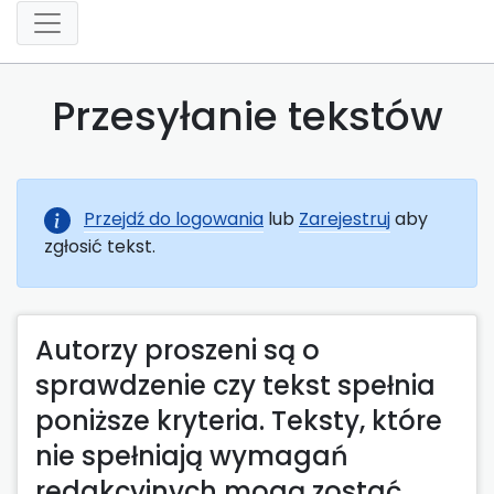
Przesyłanie tekstów
Przejdź do logowania
lub
Zarejestruj
aby
zgłosić tekst.
Autorzy proszeni są o
sprawdzenie czy tekst spełnia
poniższe kryteria. Teksty, które
nie spełniają wymagań
redakcyjnych mogą zostać