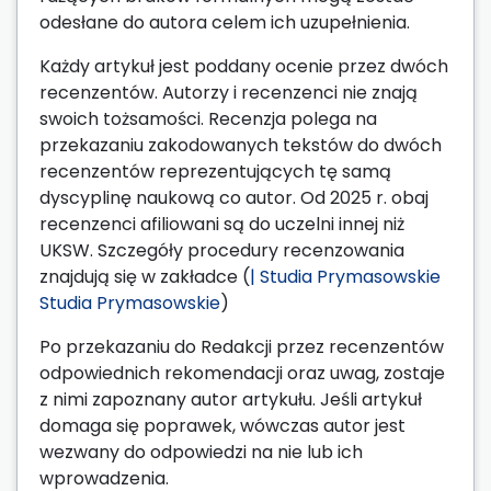
odesłane do autora celem ich uzupełnienia.
Każdy artykuł jest poddany ocenie przez dwóch
recenzentów. Autorzy i recenzenci nie znają
swoich tożsamości. Recenzja polega na
przekazaniu zakodowanych tekstów do dwóch
recenzentów reprezentujących tę samą
dyscyplinę naukową co autor. Od 2025 r. obaj
recenzenci afiliowani są do uczelni innej niż
UKSW. Szczegóły procedury recenzowania
znajdują się w zakładce (
| Studia Prymasowskie
Studia Prymasowskie
)
Po przekazaniu do Redakcji przez recenzentów
odpowiednich rekomendacji oraz uwag, zostaje
z nimi zapoznany autor artykułu. Jeśli artykuł
domaga się poprawek, wówczas autor jest
wezwany do odpowiedzi na nie lub ich
wprowadzenia.