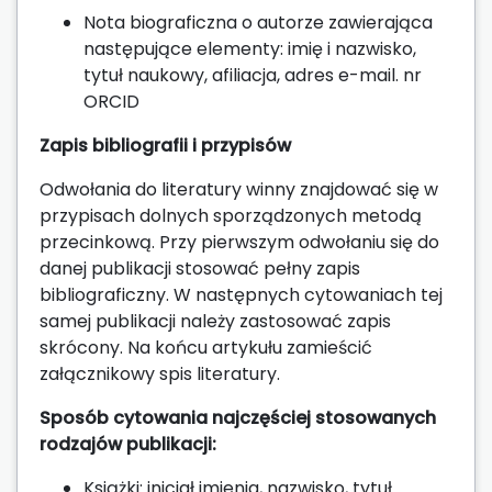
Nota biograficzna o autorze zawierająca
następujące elementy: imię i nazwisko,
tytuł naukowy, afiliacja, adres e-mail. nr
ORCID
Zapis bibliografii i przypisów
Odwołania do literatury winny znajdować się w
przypisach dolnych sporządzonych metodą
przecinkową. Przy pierwszym odwołaniu się do
danej publikacji stosować pełny zapis
bibliograficzny. W następnych cytowaniach tej
samej publikacji należy zastosować zapis
skrócony. Na końcu artykułu zamieścić
załącznikowy spis literatury.
Sposób cytowania najczęściej stosowanych
rodzajów publikacji:
Książki: inicjał imienia, nazwisko, tytuł