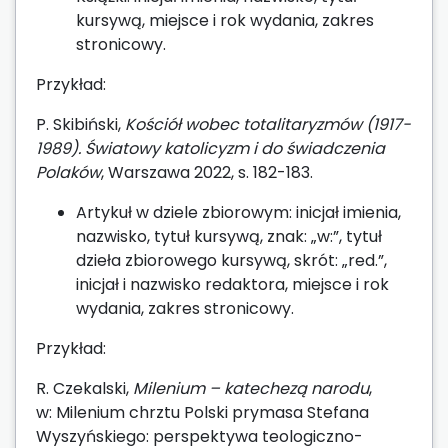
kursywą, miejsce i rok wydania, zakres
stronicowy.
Przykład:
P. Skibiński,
Kościół wobec totalitaryzmów (1917-
1989). Światowy katolicyzm i do świadczenia
Polaków
, Warszawa 2022, s. 182-183.
Artykuł w dziele zbiorowym: inicjał imienia,
nazwisko, tytuł kursywą, znak: „w:”, tytuł
dzieła zbiorowego kursywą, skrót: „red.”,
inicjał i nazwisko redaktora, miejsce i rok
wydania, zakres stronicowy.
Przykład:
R. Czekalski,
Milenium – katechezą narodu
,
w: Milenium chrztu Polski prymasa Stefana
Wyszyńskiego: perspektywa teologiczno-