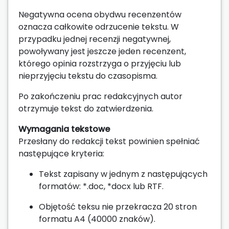
Negatywna ocena obydwu recenzentów
oznacza całkowite odrzucenie tekstu. W
przypadku jednej recenzji negatywnej,
powoływany jest jeszcze jeden recenzent,
którego opinia rozstrzyga o przyjęciu lub
nieprzyjęciu tekstu do czasopisma.
Po zakończeniu prac redakcyjnych autor
otrzymuje tekst do zatwierdzenia.
Wymagania tekstowe
Przesłany do redakcji tekst powinien spełniać
następujące kryteria:
Tekst zapisany w jednym z następujących
formatów: *.doc, *docx lub RTF.
Objętość teksu nie przekracza 20 stron
formatu A4 (40000 znaków).