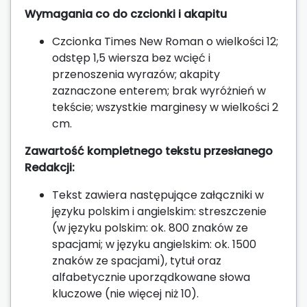
Wymagania co do czcionki i akapitu
Czcionka Times New Roman o wielkości 12;
odstęp 1,5 wiersza bez wcięć i
przenoszenia wyrazów; akapity
zaznaczone enterem; brak wyróżnień w
tekście; wszystkie marginesy w wielkości 2
cm.
Zawartość kompletnego tekstu przesłanego
Redakcji:
Tekst zawiera następujące załączniki w
języku polskim i angielskim: streszczenie
(w języku polskim: ok. 800 znaków ze
spacjami; w języku angielskim: ok. 1500
znaków ze spacjami), tytuł oraz
alfabetycznie uporządkowane słowa
kluczowe (nie więcej niż 10).