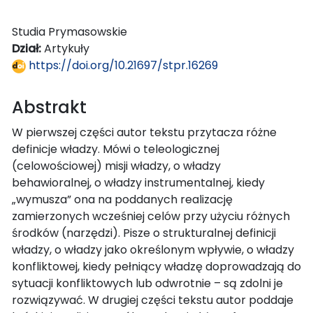
Studia Prymasowskie
Dział:
Artykuły
https://doi.org/10.21697/stpr.16269
Abstrakt
W pierwszej części autor tekstu przytacza różne
definicje władzy. Mówi o teleologicznej
(celowościowej) misji władzy, o władzy
behawioralnej, o władzy instrumentalnej, kiedy
„wymusza” ona na poddanych realizację
zamierzonych wcześniej celów przy użyciu różnych
środków (narzędzi). Pisze o strukturalnej definicji
władzy, o władzy jako określonym wpływie, o władzy
konfliktowej, kiedy pełniący władzę doprowadzają do
sytuacji konfliktowych lub odwrotnie – są zdolni je
rozwiązywać. W drugiej części tekstu autor poddaje