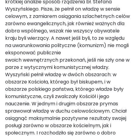
krótkiej analizie sposób rządzenia bł. Stefana
Wyszyńskiego. Pisze, że pełnił on władzę w sensie
celowym, z zamiarem osiągania szlachetnych celów
zarówno ewangelicznych, jak również ważnych dla
dobra wspólnego, wszak nie wszyscy obywatele
kraju byli wierzący. A nawet jeśli byli, to ze względu
na uwarunkowania polityczne (komunizm) nie mogli
eksponować publicznie
swoich wewnętrznych przekonań, jeśli nie szły one w
parze z wytycznymi komunistycznej władzy.
Wyszyński pełnił władzę w dwóch obszarach: w
obszarze Kościoła, którego był biskupem, i w
obszarze polskiego państwa, którego władze były
komunistyczne, czyli zwalczały Kościół i jego
nauczenie. W jednym i drugim obszarze prymas
sprawował władzę w duchu celowościowym. Chciał
osiągnąć maksymalnie pozytywne rezultaty swojej
posługi zarówno w obszarze kościelnym, jak i
społecznym. I rozchodziło się zarówno o dobro