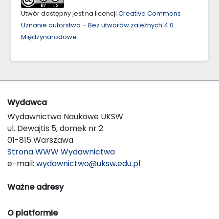
Utwór dostępny jest na licencji
Creative Commons
Uznanie autorstwa – Bez utworów zależnych 4.0
Międzynarodowe
.
Wydawca
Wydawnictwo Naukowe UKSW
ul. Dewajtis 5, domek nr 2
01-815 Warszawa
Strona WWW Wydawnictwa
e-mail:
wydawnictwo@uksw.edu.pl
Ważne adresy
O platformie