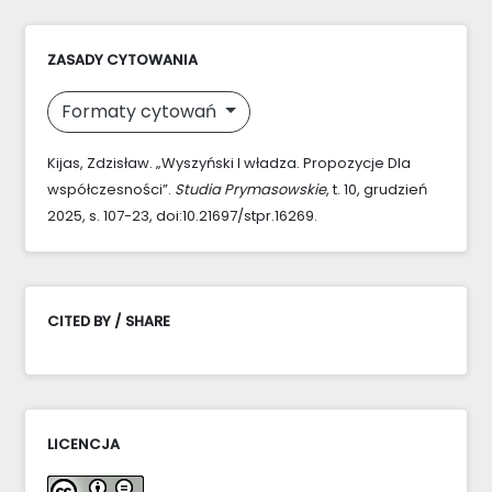
ZASADY CYTOWANIA
Formaty cytowań
Kijas, Zdzisław. „Wyszyński I władza. Propozycje Dla
współczesności”.
Studia Prymasowskie
, t. 10, grudzień
2025, s. 107-23, doi:10.21697/stpr.16269.
CITED BY / SHARE
LICENCJA