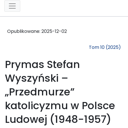
Opublikowane:
2025-12-02
Tom 10 (2025)
Prymas Stefan
Wyszyński –
„Przedmurze”
katolicyzmu w Polsce
Ludowej (1948-1957)