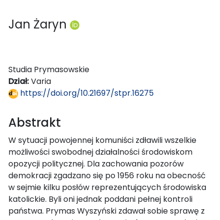
Jan Żaryn
Studia Prymasowskie
Dział:
Varia
https://doi.org/10.21697/stpr.16275
Abstrakt
W sytuacji powojennej komuniści zdławili wszelkie
możliwości swobodnej działalności środowiskom
opozycji politycznej. Dla zachowania pozorów
demokracji zgadzano się po 1956 roku na obecność
w sejmie kilku posłów reprezentujących środowiska
katolickie. Byli oni jednak poddani pełnej kontroli
państwa. Prymas Wyszyński zdawał sobie sprawę z