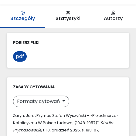
Szczegóły
Statystyki
Autorzy
POBIERZ PLIKI
pdf
ZASADY CYTOWANIA
Formaty cytowań
Żaryn, Jan. „Prymas Stefan Wyszyński – «Przedmurze»
Katolicyzmu W Polsce Ludowej (1948-1957)”.
Studia
Prymasowskie
, t. 10, grudzień 2025, s. 183-07,