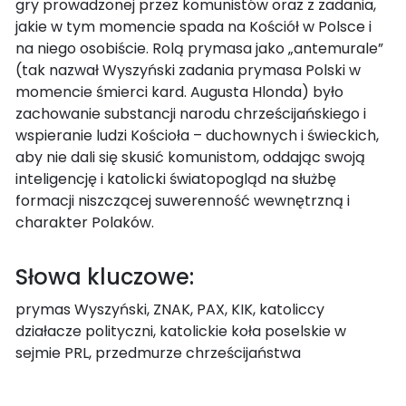
gry prowadzonej przez komunistów oraz z zadania,
jakie w tym momencie spada na Kościół w Polsce i
na niego osobiście. Rolą prymasa jako „antemurale”
(tak nazwał Wyszyński zadania prymasa Polski w
momencie śmierci kard. Augusta Hlonda) było
zachowanie substancji narodu chrześcijańskiego i
wspieranie ludzi Kościoła – duchownych i świeckich,
aby nie dali się skusić komunistom, oddając swoją
inteligencję i katolicki światopogląd na służbę
formacji niszczącej suwerenność wewnętrzną i
charakter Polaków.
Słowa kluczowe:
prymas Wyszyński, ZNAK, PAX, KIK, katoliccy
działacze polityczni, katolickie koła poselskie w
sejmie PRL, przedmurze chrześcijaństwa