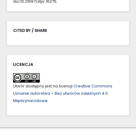
doi:10.21697/stpr.16275.
CITED BY / SHARE
LICENCJA
Utwór dostępny jest na licencji
Creative Commons
Uznanie autorstwa – Bez utworów zależnych 4.0
Międzynarodowe
.