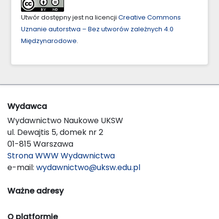
Utwór dostępny jest na licencji
Creative Commons
Uznanie autorstwa – Bez utworów zależnych 4.0
Międzynarodowe
.
Wydawca
Wydawnictwo Naukowe UKSW
ul. Dewajtis 5, domek nr 2
01-815 Warszawa
Strona WWW Wydawnictwa
e-mail:
wydawnictwo@uksw.edu.pl
Ważne adresy
O platformie