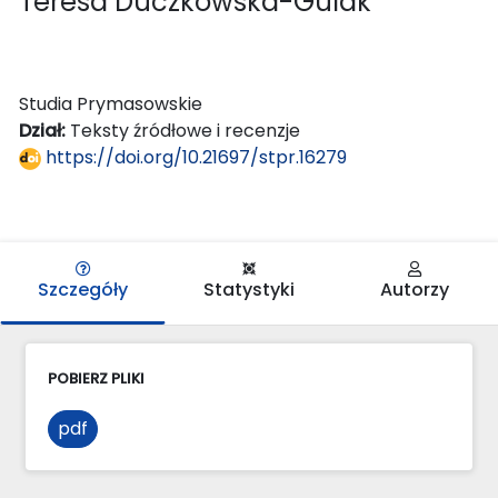
Teresa Duczkowska-Gulak
Studia Prymasowskie
Dział:
Teksty źródłowe i recenzje
https://doi.org/10.21697/stpr.16279
Szczegóły
Statystyki
Autorzy
POBIERZ PLIKI
pdf