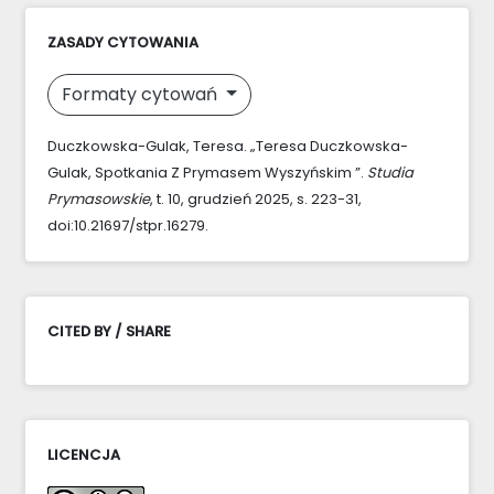
ZASADY CYTOWANIA
Formaty cytowań
Duczkowska-Gulak, Teresa. „Teresa Duczkowska-
Gulak, Spotkania Z Prymasem Wyszyńskim ”.
Studia
Prymasowskie
, t. 10, grudzień 2025, s. 223-31,
doi:10.21697/stpr.16279.
CITED BY / SHARE
LICENCJA