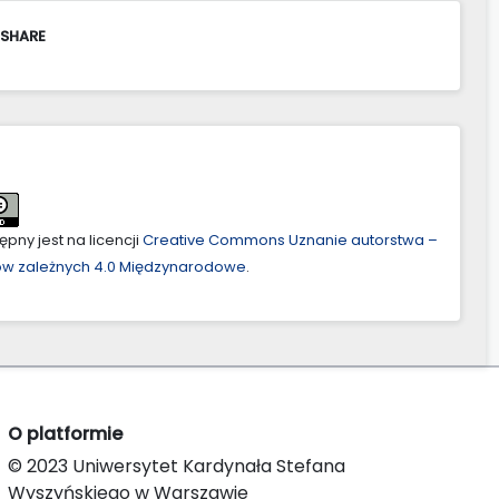
 SHARE
pny jest na licencji
Creative Commons Uznanie autorstwa –
ów zależnych 4.0 Międzynarodowe
.
O platformie
© 2023 Uniwersytet Kardynała Stefana
Wyszyńskiego w Warszawie