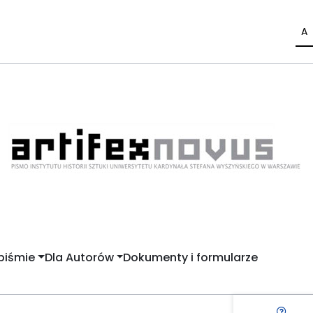
A
piśmie
Dla Autorów
Dokumenty i formularze