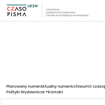
Planowany numer
Aktualny numer
Archiwum
O czaso
Polityki Wydawnicze
Kontakt