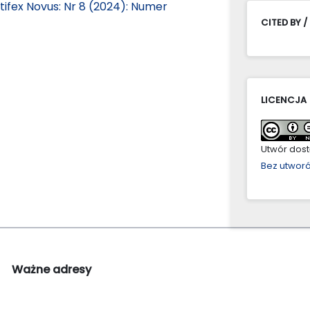
tifex Novus: Nr 8 (2024): Numer
CITED BY /
LICENCJA
Utwór dostę
Bez utwor
Ważne adresy