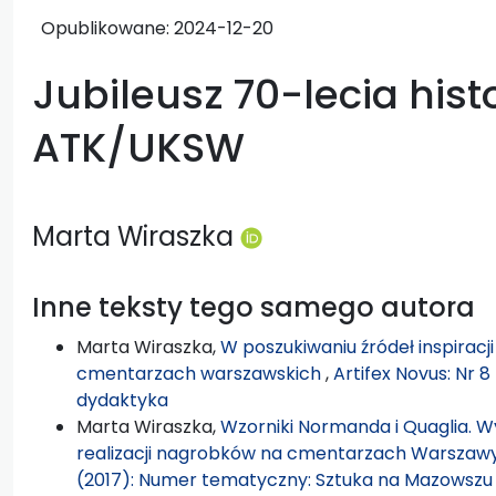
Opublikowane:
2024-12-20
Jubileusz 70-lecia histo
ATK/UKSW
Marta Wiraszka
Inne teksty tego samego autora
Marta Wiraszka,
W poszukiwaniu źródeł inspirac
cmentarzach warszawskich
,
Artifex Novus: Nr 
dydaktyka
Marta Wiraszka,
Wzorniki Normanda i Quaglia. Wy
realizacji nagrobków na cmentarzach Warszaw
(2017): Numer tematyczny: Sztuka na Mazowszu