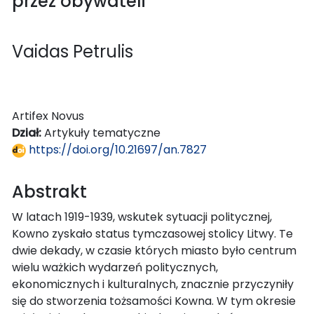
przez obywateli
Vaidas Petrulis
Artifex Novus
Dział:
Artykuły tematyczne
https://doi.org/10.21697/an.7827
Abstrakt
W latach 1919-1939, wskutek sytuacji politycznej,
Kowno zyskało status tymczasowej stolicy Litwy. Te
dwie dekady, w czasie których miasto było centrum
wielu ważkich wydarzeń politycznych,
ekonomicznych i kulturalnych, znacznie przyczyniły
się do stworzenia tożsamości Kowna. W tym okresie