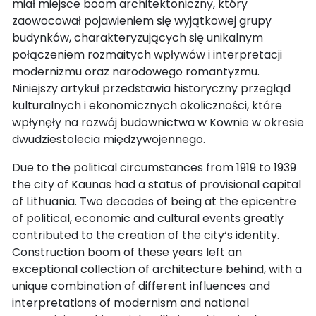
miał miejsce boom architektoniczny, który
zaowocował pojawieniem się wyjątkowej grupy
budynków, charakteryzujących się unikalnym
połączeniem rozmaitych wpływów i interpretacji
modernizmu oraz narodowego romantyzmu.
Niniejszy artykuł przedstawia historyczny przegląd
kulturalnych i ekonomicznych okoliczności, które
wpłynęły na rozwój budownictwa w Kownie w okresie
dwudziestolecia międzywojennego.
Due to the political circumstances from 1919 to 1939
the city of Kaunas had a status of provisional capital
of Lithuania. Two decades of being at the epicentre
of political, economic and cultural events greatly
contributed to the creation of the city‘s identity.
Construction boom of these years left an
exceptional collection of architecture behind, with a
unique combination of different influences and
interpretations of modernism and national