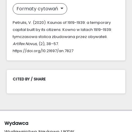
Formaty cytowań
Petrulis, V. (2020). Kaunas of 1919-1939: a temporary
capital built by its citizens: Kowno w latach 1919-1939:
tymczasowa stolica zbudowana przez obywateli.
Artifex Novus
, (2), 38–57.
https://doi.org/10.21697/an.7827
CITED BY / SHARE
Wydawca
Wydawnictwo Naukowe UKSW