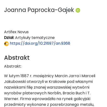
Joanna Paprocka-Gajek
Artifex Novus
Dział:
Artykuły tematyczne
https://doi.org/10.21697/an.9368
Abstrakt
Abstrakt:
W lutym 1887 r. mosiężnicy Marcin Jarra i Marceli
Jakubowski otworzyli w Krakowie pod własnymi
nazwiskami filię znanej warszawskiej wytwórni
wyrobów platerowych Norblin, Bracia Buch i T.
Werner. Firma wprowadziła na rynek galicyjski
przedmioty wykonane z posrebrzanego metalu,