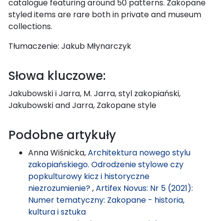
catalogue featuring around 50 patterns. Zakopane
styled items are rare both in private and museum
collections.
Tłumaczenie: Jakub Młynarczyk
Słowa kluczowe:
Jakubowski i Jarra, M. Jarra, styl zakopiański,
Jakubowski and Jarra, Zakopane style
Podobne artykuły
Anna Wiśnicka,
Architektura nowego stylu
zakopiańskiego. Odrodzenie stylowe czy
popkulturowy kicz i historyczne
niezrozumienie?
,
Artifex Novus: Nr 5 (2021):
Numer tematyczny: Zakopane - historia,
kultura i sztuka