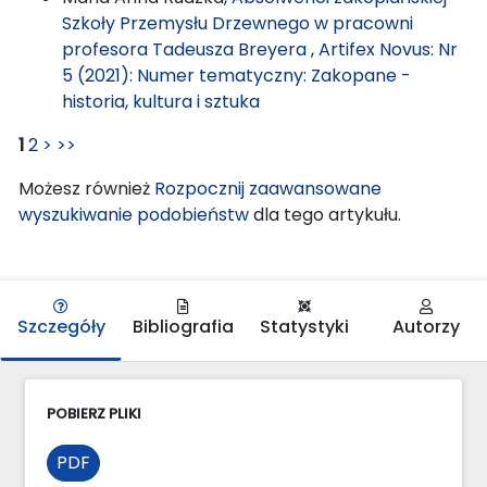
Szkoły Przemysłu Drzewnego w pracowni
profesora Tadeusza Breyera
,
Artifex Novus: Nr
5 (2021): Numer tematyczny: Zakopane -
historia, kultura i sztuka
1
2
>
>>
Możesz również
Rozpocznij zaawansowane
wyszukiwanie podobieństw
dla tego artykułu.
Szczegóły
Bibliografia
Statystyki
Autorzy
POBIERZ PLIKI
PDF