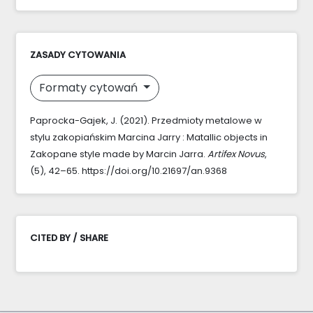
ZASADY CYTOWANIA
Formaty cytowań
Paprocka-Gajek, J. (2021). Przedmioty metalowe w
stylu zakopiańskim Marcina Jarry : Matallic objects in
Zakopane style made by Marcin Jarra.
Artifex Novus
,
(5), 42–65. https://doi.org/10.21697/an.9368
CITED BY / SHARE