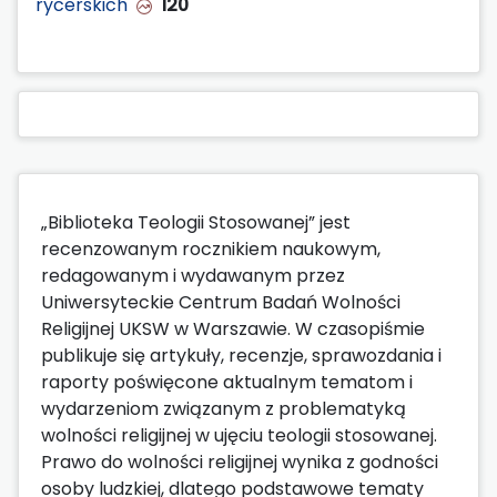
rycerskich
120
„Biblioteka Teologii Stosowanej” jest
recenzowanym rocznikiem naukowym,
redagowanym i wydawanym przez
Uniwersyteckie Centrum Badań Wolności
Religijnej UKSW w Warszawie. W czasopiśmie
publikuje się artykuły, recenzje, sprawozdania i
raporty poświęcone aktualnym tematom i
wydarzeniom związanym z problematyką
wolności religijnej w ujęciu teologii stosowanej.
Prawo do wolności religijnej wynika z godności
osoby ludzkiej, dlatego podstawowe tematy