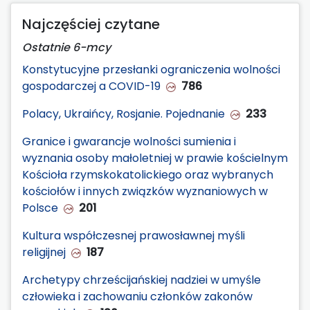
Najczęściej czytane
Ostatnie 6-mcy
Konstytucyjne przesłanki ograniczenia wolności
gospodarczej a COVID-19
786
Polacy, Ukraińcy, Rosjanie. Pojednanie
233
Granice i gwarancje wolności sumienia i
wyznania osoby małoletniej w prawie kościelnym
Kościoła rzymskokatolickiego oraz wybranych
kościołów i innych związków wyznaniowych w
Polsce
201
Kultura współczesnej prawosławnej myśli
religijnej
187
Archetypy chrześcijańskiej nadziei w umyśle
człowieka i zachowaniu członków zakonów