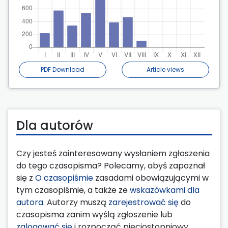
PDF Download
Article views
Dla autorów
Czy jesteś zainteresowany wysłaniem zgłoszenia
do tego czasopisma? Polecamy, abyś zapoznał
się z
O czasopiśmie
zasadami obowiązującymi w
tym czasopiśmie, a także ze
wskazówkami dla
autora
. Autorzy muszą
zarejestrować się
do
czasopisma zanim wyślą zgłoszenie lub
zalogować się
i rozpocząć pięciostopniowy