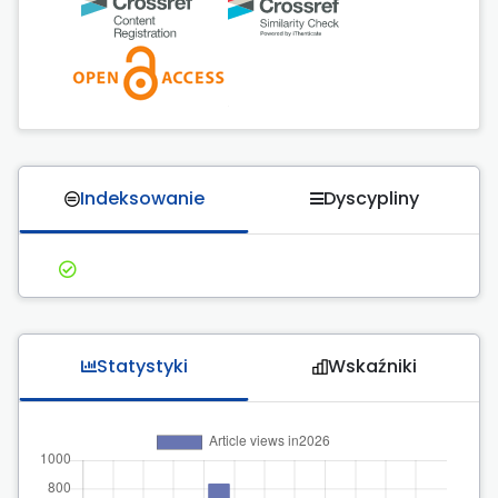
Indeksowanie
Dyscypliny
Statystyki
Wskaźniki