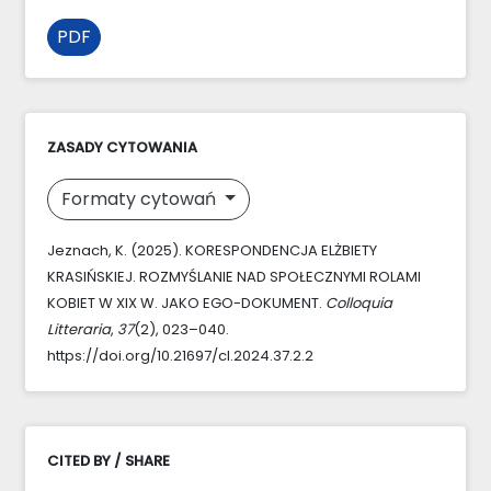
PDF
ZASADY CYTOWANIA
Formaty cytowań
Jeznach, K. (2025). KORESPONDENCJA ELŻBIETY
KRASIŃSKIEJ. ROZMYŚLANIE NAD SPOŁECZNYMI ROLAMI
KOBIET W XIX W. JAKO EGO-DOKUMENT.
Colloquia
Litteraria
,
37
(2), 023–040.
https://doi.org/10.21697/cl.2024.37.2.2
CITED BY / SHARE