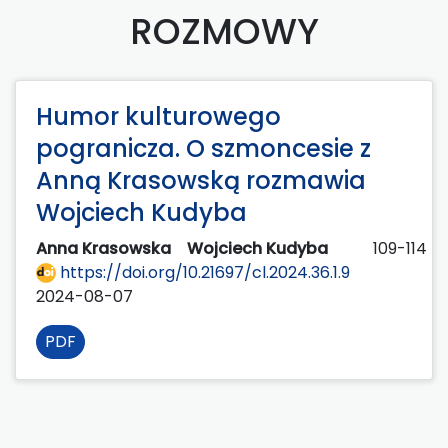
ROZMOWY
Humor kulturowego
pogranicza. O szmoncesie z
Anną Krasowską rozmawia
Wojciech Kudyba
Anna Krasowska
Wojciech Kudyba
109-114
https://doi.org/10.21697/cl.2024.36.1.9
2024-08-07
PDF