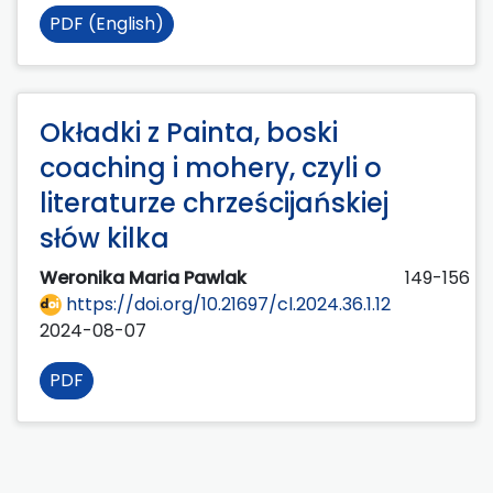
PDF (English)
Okładki z Painta, boski
coaching i mohery, czyli o
literaturze chrześcijańskiej
słów kilka
Weronika Maria Pawlak
149-156
https://doi.org/10.21697/cl.2024.36.1.12
2024-08-07
PDF