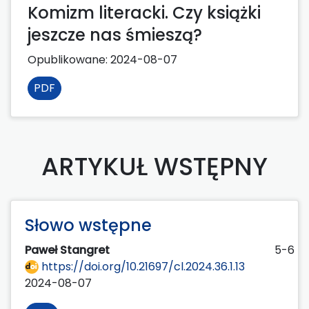
Komizm literacki. Czy książki
jeszcze nas śmieszą?
Opublikowane:
2024-08-07
PDF
ARTYKUŁ WSTĘPNY
Słowo wstępne
Paweł Stangret
5-6
https://doi.org/10.21697/cl.2024.36.1.13
2024-08-07