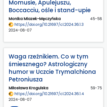
Momusie, Apulejuszu,
Boccacciu, ośle i stand-upie
Monika Miazek-Męczyńska
45-58
https://doi.org/10.21697/cl.2024.36.1.3
2024-08-07
Waga rzeźnikiem. Co w tym
śmiesznego? Astrologiczny
humor w Uczcie Trymalchiona
Petroniusza
Miłosława Krogulska
59-75
https://doi.org/10.21697/cl.2024.36.1.4
2024-08-07