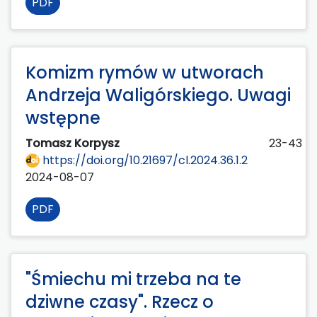
PDF
Komizm rymów w utworach
Andrzeja Waligórskiego. Uwagi
wstępne
Tomasz Korpysz
23-43
https://doi.org/10.21697/cl.2024.36.1.2
2024-08-07
PDF
"Śmiechu mi trzeba na te
dziwne czasy". Rzecz o