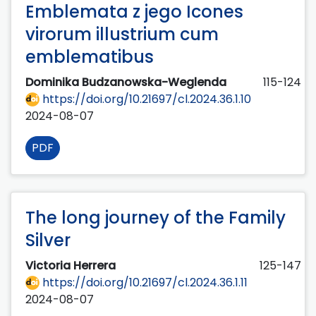
Emblemata z jego Icones
virorum illustrium cum
emblematibus
Dominika Budzanowska-Weglenda
115-124
https://doi.org/10.21697/cl.2024.36.1.10
2024-08-07
PDF
The long journey of the Family
Silver
Victoria Herrera
125-147
https://doi.org/10.21697/cl.2024.36.1.11
2024-08-07