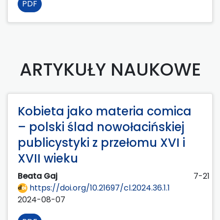
PDF
ARTYKUŁY NAUKOWE
Kobieta jako materia comica
– polski ślad nowołacińskiej
publicystyki z przełomu XVI i
XVII wieku
Beata Gaj
7-21
https://doi.org/10.21697/cl.2024.36.1.1
2024-08-07