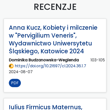
RECENZJE
Anna Kucz, Kobiety i milczenie
w "Pervigilium Veneris",
Wydawnictwo Uniwersytetu
Śląskiego, Katowice 2024
Dominika Budzanowska-Weglenda
103-105
https://doi.org/10.21697/cl.2024.36.1.7
2024-08-07
PDF
Iulius Firmicus Maternus,