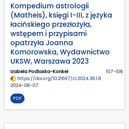
Kompedium astrologii
(Matheis), księgi I-III, z języka
łacińskiego przezłożyła,
wstępem i przypisami
opatrzyła Joanna
Komorowska, Wydawnictwo
UKSW, Warszawa 2023
Izabela Podlaska-Konkel
107-108
https://doi.org/10.21697/cl.2024.36.1.8
2024-08-07
PDF