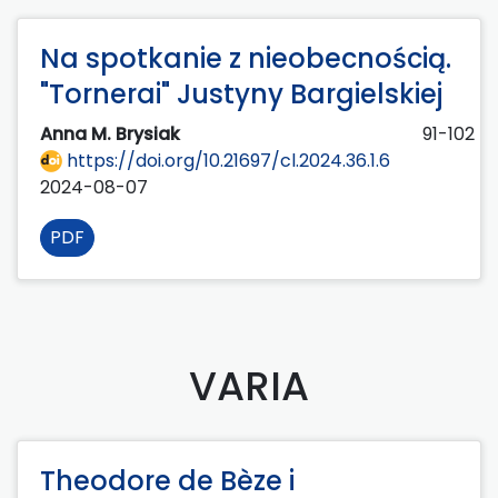
Na spotkanie z nieobecnością.
"Tornerai" Justyny Bargielskiej
Anna M. Brysiak
91-102
https://doi.org/10.21697/cl.2024.36.1.6
2024-08-07
PDF
VARIA
Theodore de Bèze i