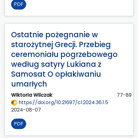
PDF
Ostatnie pożegnanie w
starożytnej Grecji. Przebieg
ceremoniału pogrzebowego
według satyry Lukiana z
Samosat O opłakiwaniu
umarłych
Wiktoria Wilczak
77-89
https://doi.org/10.21697/cl.2024.36.1.5
2024-08-07
PDF