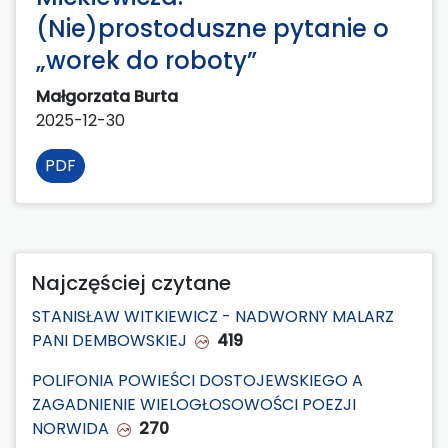
(Nie)prostoduszne pytanie o
„worek do roboty”
Małgorzata Burta
2025-12-30
PDF
Najczęściej czytane
STANISŁAW WITKIEWICZ - NADWORNY MALARZ
PANI DEMBOWSKIEJ
419
POLIFONIA POWIEŚCI DOSTOJEWSKIEGO A
ZAGADNIENIE WIELOGŁOSOWOŚCI POEZJI
NORWIDA
270